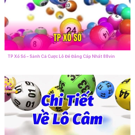
TP Xổ Số – Sảnh Cá Cược Lô Đề Đẳng Cấp Nhất 88vin