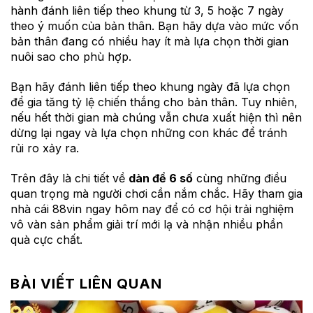
hành đánh liên tiếp theo khung từ 3, 5 hoặc 7 ngày
theo ý muốn của bản thân. Bạn hãy dựa vào mức vốn
bản thân đang có nhiều hay ít mà lựa chọn thời gian
nuôi sao cho phù hợp.
Bạn hãy đánh liên tiếp theo khung ngày đã lựa chọn
để gia tăng tỷ lệ chiến thắng cho bản thân. Tuy nhiên,
nếu hết thời gian mà chúng vẫn chưa xuất hiện thì nên
dừng lại ngay và lựa chọn những con khác để tránh
rủi ro xảy ra.
Trên đây là chi tiết về
dàn đề 6 số
cùng những điều
quan trọng mà người chơi cần nắm chắc. Hãy tham gia
nhà cái 88vin ngay hôm nay để có cơ hội trải nghiệm
vô vàn sản phẩm giải trí mới lạ và nhận nhiều phần
quà cực chất.
BÀI VIẾT LIÊN QUAN