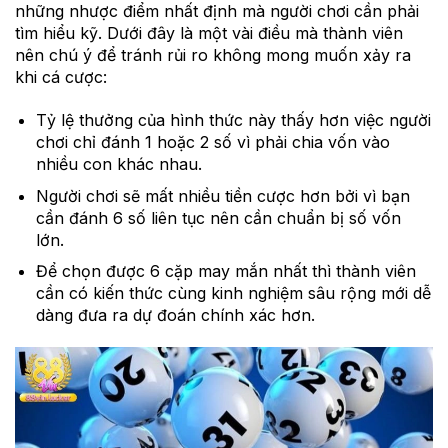
những nhược điểm nhất định mà người chơi cần phải
tìm hiểu kỹ. Dưới đây là một vài điều mà thành viên
nên chú ý để tránh rủi ro không mong muốn xảy ra
khi cá cược:
Tỷ lệ thưởng của hình thức này thấy hơn việc người
chơi chỉ đánh 1 hoặc 2 số vì phải chia vốn vào
nhiều con khác nhau.
Người chơi sẽ mất nhiều tiền cược hơn bởi vì bạn
cần đánh 6 số liên tục nên cần chuẩn bị số vốn
lớn.
Để chọn được 6 cặp may mắn nhất thì thành viên
cần có kiến thức cùng kinh nghiệm sâu rộng mới dễ
dàng đưa ra dự đoán chính xác hơn.