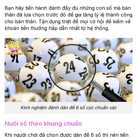
Bạn hãy tiến hành đánh đầy đủ những con số mà bản
thân đã lựa chọn trước đó để gia tăng tỷ lệ thành công
cho bản thân. Tận dụng triệt để mọi cơ hội để kiếm về
khoản tiền thưởng hấp dẫn nhất từ hệ thống.
Kinh nghiệm đánh dàn đề 6 số cực chuẩn xác
Nuôi số theo khung chuẩn
Khi người chơi đã chọn được dàn đề 6 số thì nên tiến