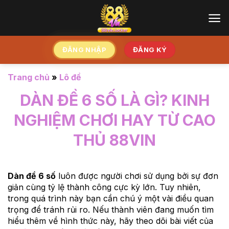
Bỏ
qua
nội
dung
ĐĂNG NHẬP
ĐĂNG KÝ
Trang chủ
»
Lô đề
DÀN ĐỀ 6 SỐ LÀ GÌ? KINH
NGHIỆM CHƠI HAY TỪ CAO
THỦ 88VIN
Dàn đề 6 số
luôn được người chơi sử dụng bởi sự đơn
giản cùng tỷ lệ thành công cực kỳ lớn. Tuy nhiên,
trong quá trình này bạn cần chú ý một vài điều quan
trọng để tránh rủi ro. Nếu thành viên đang muốn tìm
hiểu thêm về hình thức này, hãy theo dõi bài viết của