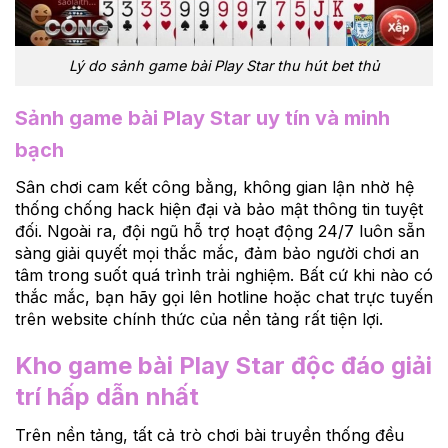
Lý do sảnh game bài Play Star thu hút bet thủ
Sảnh game bài Play Star uy tín và minh
bạch
Sân chơi cam kết công bằng, không gian lận nhờ hệ
thống chống hack hiện đại và bảo mật thông tin tuyệt
đối. Ngoài ra, đội ngũ hỗ trợ hoạt động 24/7 luôn sẵn
sàng giải quyết mọi thắc mắc, đảm bảo người chơi an
tâm trong suốt quá trình trải nghiệm. Bất cứ khi nào có
thắc mắc, bạn hãy gọi lên hotline hoặc chat trực tuyến
trên website chính thức của nền tảng rất tiện lợi.
Kho game bài Play Star độc đáo giải
trí hấp dẫn nhất
Trên nền tảng, tất cả trò chơi bài truyền thống đều