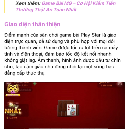
Xem thêm:
Game Bài MG – Cơ Hội Kiếm Tiền
Thưởng Thật An Toàn Nhất
Giao diện thân thiện
Điểm mạnh của sân chơi game bài Play Star là giao
diện trực quan, dễ sử dụng và phù hợp với mọi đối
tượng thành viên. Game được tối ưu tốt trên cả máy
tính và điện thoại, đảm bảo tốc độ kết nối nhanh,
không giật lag. Âm thanh, hình ảnh được đầu tư chỉn
chu, tạo cảm giác như đang chơi tại một sòng bạc
đẳng cấp thực thụ.