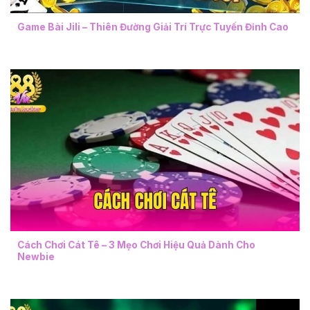
Game Bài Jili – Thiên Đường Giải Trí Trực Tuyến Đỉnh Cao
Cách Chơi Cát Tê – 3 Mẹo Chơi Hiệu Quả Dành Cho
Newbie