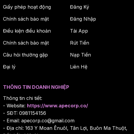
Giấy phép hoạt động
Đăng Ký
Chính sách bảo mật
Đăng Nhập
Điều kiện điều khoản
Tải App
Chính sách bảo mật
Rút Tiền
Câu hỏi thường gặp
Nạp Tiền
Đại lý
Liên Hệ
THÔNG TIN DOANH NGHIỆP
Thông tin chi tiết:
- Website:
https://www.apecorp.co/
- SĐT: 0981154156
- Email:
apecorp.co@gmail.com
- Địa chỉ: 163 Y Moan Ênuôl, Tân Lợi, Buôn Ma Thuột,