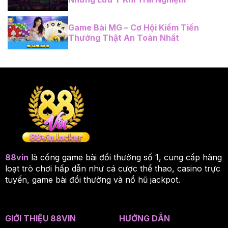
Game Bài MG – Cơ Hội Kiếm Tiền
Thưởng Thật An Toàn Nhất
88vin
là cổng game bài đổi thưởng số 1, cung cấp hàng
loạt trò chơi hấp dẫn như cá cược thể thao, casino trực
tuyến, game bài đổi thưởng và nổ hũ jackpot.
GIỚI THIỆU 88VIN
HƯỚNG DẪN