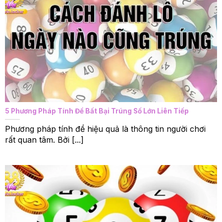
5 Phương Pháp Tính Đề Bất Bại Trúng Số Lớn Liên Tiếp
Phương pháp tính đề hiệu quả là thông tin người chơi
rất quan tâm. Bởi [...]