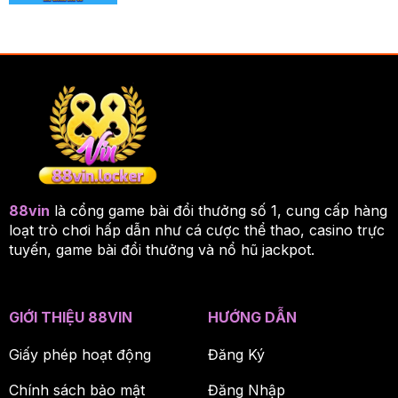
88vin
là cổng game bài đổi thưởng số 1, cung cấp hàng
loạt trò chơi hấp dẫn như cá cược thể thao, casino trực
tuyến, game bài đổi thưởng và nổ hũ jackpot.
GIỚI THIỆU 88VIN
HƯỚNG DẪN
Giấy phép hoạt động
Đăng Ký
Chính sách bảo mật
Đăng Nhập