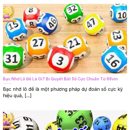
Bạc Nhớ Lô Đề Là Gì? Bí Quyết Bắt Số Cực Chuẩn Từ 88vin
Bạc nhớ lô đề là một phương pháp dự đoán số cực kỳ
hiệu quả, [...]