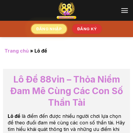
Bỏ
qua
nội
dung
ĐĂNG NHẬP
ĐĂNG KÝ
Trang chủ
»
Lô đề
Lô Đề 88vin – Thỏa Niềm
Đam Mê Cùng Các Con Số
Thần Tài
Lô đề
là điểm đến được nhiều người chơi lựa chọn
để theo đuổi đam mê cùng các con số thần tài. Hãy
tìm hiểu khái quát thông tin và những ưu điểm khi