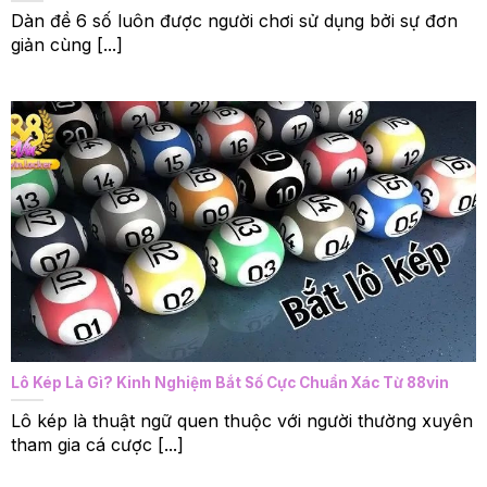
Dàn đề 6 số luôn được người chơi sử dụng bởi sự đơn
giản cùng [...]
Lô Kép Là Gì? Kinh Nghiệm Bắt Số Cực Chuẩn Xác Từ 88vin
Lô kép là thuật ngữ quen thuộc với người thường xuyên
tham gia cá cược [...]