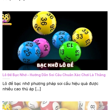
nhận thưởng lớn không giới hạn.
Lô Đề Bạc Nhớ – Hướng Dẫn Soi Cầu Chuẩn Xác Chơi Là Thắng
Lô đề bạc nhớ phương pháp soi cầu hiệu quả được
nhiều cao thủ áp [...]