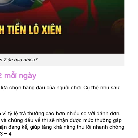
n 2 ăn bao nhiêu?
2 mỗi ngày
 lựa chọn hàng đầu của người chơi. Cụ thể như sau:
 vì tỷ lệ trả thưởng cao hơn nhiều so với đánh đơn.
ố và chúng đều về thì sẽ nhận được mức thưởng gấp
huận đáng kể, giúp tăng khả năng thu lời nhanh chóng
3 – 4.