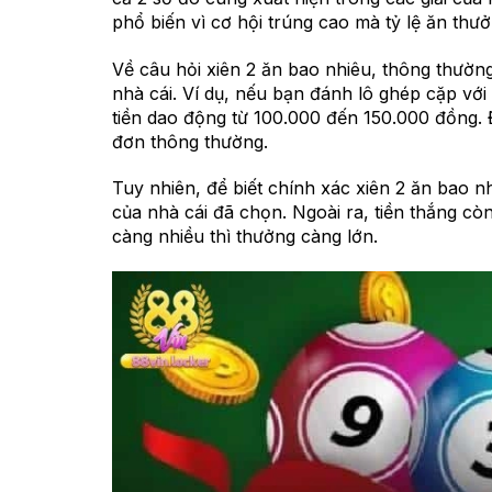
phổ biến vì cơ hội trúng cao mà tỷ lệ ăn thư
Về câu hỏi xiên 2 ăn bao nhiêu, thông thường
nhà cái. Ví dụ, nếu bạn đánh lô ghép cặp với
tiền dao động từ 100.000 đến 150.000 đồng. 
đơn thông thường.
Tuy nhiên, để biết chính xác xiên 2 ăn bao n
của nhà cái đã chọn. Ngoài ra, tiền thắng c
càng nhiều thì thưởng càng lớn.