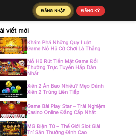
ĐĂNG NHẬP
ĐĂNG KÝ
ài viết mới
Khám Phá Những Quy Luật
Game Nổ Hũ Cứ Chơi Là Thắng
Nổ Hũ Rút Tiền Mặt Game Đổi
Thưởng Trực Tuyến Hấp Dẫn
Nhất
Xiên 2 Ăn Bao Nhiêu? Mẹo Đánh
Xiên 2 Trúng Liên Tiếp
Game Bài Play Star – Trải Nghiệm
Casino Online Đẳng Cấp Nhất
MG Điện Tử – Thế Giới Slot Giải
Trí Săn Thưởng Đỉnh Cao