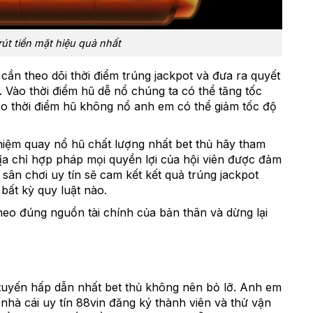
út tiền mặt hiệu quả nhất
cần theo dõi thời điểm trúng jackpot và đưa ra quyết
 Vào thời điểm hũ dễ nổ chúng ta có thể tăng tốc
ào thời điểm hũ không nổ anh em có thể giảm tốc độ
hiệm quay nổ hũ chất lượng nhất bet thủ hãy tham
 địa chỉ hợp pháp mọi quyền lợi của hội viên được đảm
sân chơi uy tín sẽ cam kết kết quả trúng jackpot
ất kỳ quy luật nào.
heo đúng nguồn tài chính của bản thân và dừng lại
tuyến hấp dẫn nhất bet thủ không nên bỏ lỡ. Anh em
 nhà cái uy tín 88vin đăng ký thành viên và thử vận