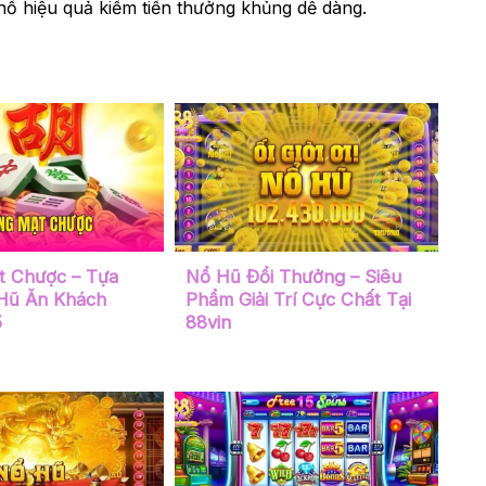
nổ hiệu quả kiếm tiền thưởng khủng dễ dàng.
 Chược – Tựa
Nổ Hũ Đổi Thưởng – Siêu
Hũ Ăn Khách
Phẩm Giải Trí Cực Chất Tại
5
88vin