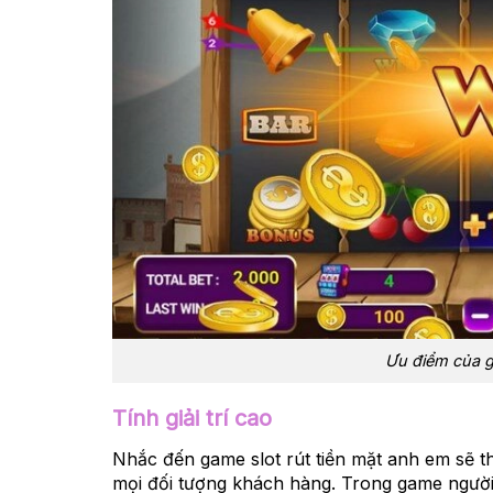
Ưu điểm của g
Tính giải trí cao
Nhắc đến game slot rút tiền mặt anh em sẽ th
mọi đối tượng khách hàng. Trong game người