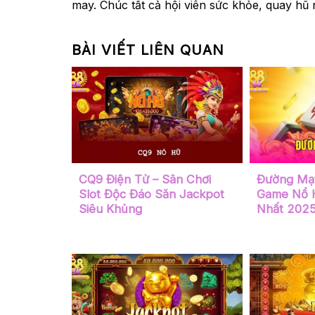
may. Chúc tất cả hội viên sức khỏe, quay hũ 
BÀI VIẾT LIÊN QUAN
CQ9 Điện Tử – Sân Chơi
Đường Mạt
Slot Độc Đáo Săn Jackpot
Game Nổ 
Siêu Khủng
Nhất 202