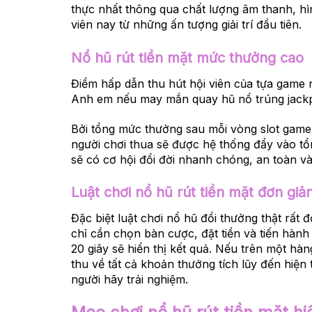
thực nhất thông qua chất lượng âm thanh, hì
viên nay từ những ấn tượng giải trí đầu tiên.
Nổ hũ rút tiền mặt mức thưởng cao
Điểm hấp dẫn thu hút hội viên của tựa game n
Anh em nếu may mắn quay hũ nổ trúng jackpo
Bởi tổng mức thưởng sau mỗi vòng slot game
người chơi thua sẽ được hệ thống đẩy vào t
sẽ có cơ hội đổi đời nhanh chóng, an toàn và
Luật chơi nổ hũ rút tiền mặt đơn giả
Đặc biệt luật chơi nổ hũ đổi thưởng thật rất 
chỉ cần chọn bàn cược, đặt tiền và tiến hành
20 giây sẽ hiển thị kết quả. Nếu trên một hà
thu về tất cả khoản thưởng tích lũy đến hiện 
người hãy trải nghiệm.