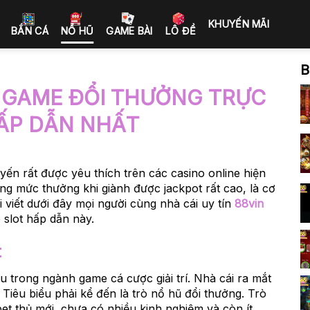
KHUYẾN MÃI
BẮN CÁ
NỔ HŨ
GAME BÀI
LÔ ĐỀ
B
T GAME ĐỔI THƯỞNG TRỰC
ẤP DẪN NHẤT
uyến rất được yêu thích trên các casino online hiện
ng mức thưởng khi giành được jackpot rất cao, là cơ
 viết dưới đây mọi người cùng nhà cái uy tín
88vin
slot hấp dẫn này.
t
 trong ngành game cá cược giải trí. Nhà cái ra mắt
 Tiêu biểu phải kể đến là trò nổ hũ đổi thưởng. Trò
bet thủ mới, chưa có nhiều kinh nghiệm và còn ít