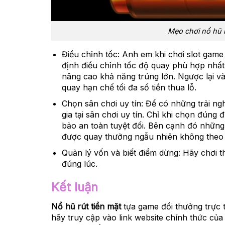
Mẹo chơi nổ hũ r
Điều chỉnh tốc: Anh em khi chơi slot game 
định điều chỉnh tốc độ quay phù hợp nhất.
nâng cao khả năng trúng lớn. Ngược lại v
quay hạn chế tối đa số tiền thua lỗ.
Chọn sân chơi uy tín: Để có những trải ng
gia tại sân chơi uy tín. Chỉ khi chọn đúng
bảo an toàn tuyệt đối. Bên cạnh đó những 
được quay thưởng ngẫu nhiên không theo b
Quản lý vốn và biết điểm dừng: Hãy chơi t
đúng lúc.
Kết luận
Nổ hũ rút tiền mặt
tựa game đổi thưởng trực 
hãy truy cập vào link website chính thức của