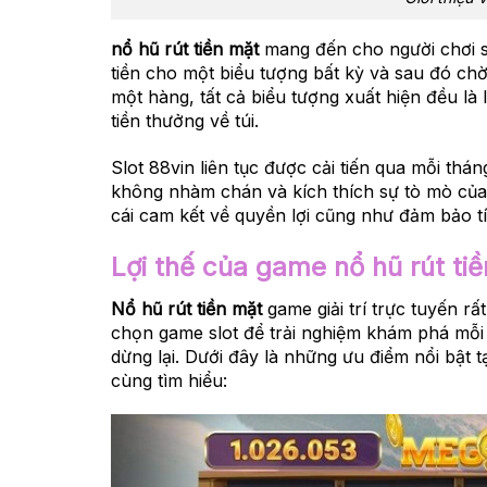
nổ hũ rút tiền mặt
mang đến cho người chơi sự
tiền cho một biểu tượng bất kỳ và sau đó chờ
một hàng, tất cả biểu tượng xuất hiện đều là 
tiền thưởng về túi.
Slot 88vin liên tục được cải tiến qua mỗi thán
không nhàm chán và kích thích sự tò mò của
cái cam kết về quyền lợi cũng như đảm bảo tí
Lợi thế của game nổ hũ rút ti
Nổ hũ rút tiền mặt
game giải trí trực tuyến rấ
chọn game slot để trải nghiệm khám phá mỗi
dừng lại. Dưới đây là những ưu điểm nổi bật
cùng tìm hiểu: