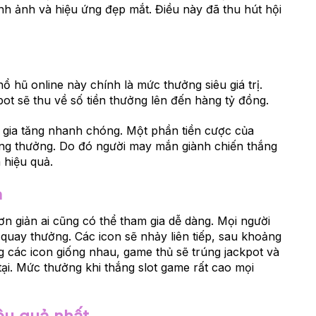
nh ảnh và hiệu ứng đẹp mắt. Điều này đã thu hút hội
ổ hũ online này chính là mức thưởng siêu giá trị.
t sẽ thu về số tiền thưởng lên đến hàng tỷ đồng.
 gia tăng nhanh chóng. Một phần tiền cược của
ổng thưởng. Do đó người may mắn giành chiến thắng
 hiệu quả.
n
đơn giản ai cũng có thể tham gia dễ dàng. Mọi người
 quay thưởng. Các icon sẽ nhảy liên tiếp, sau khoảng
ng các icon giống nhau, game thủ sẽ trúng jackpot và
tại. Mức thưởng khi thắng slot game rất cao mọi