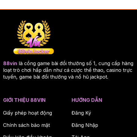
xem như là món quà nhỏ chào mừng người chơi
mới. Đối với 50k này bạn có thể sử dụng và trải
nghiệm trên toàn bộ các sảnh game tại nền tảng.
Đi kèm với khuyến mãi 50k cho thành viên mới
chính là Vòng quay may mắn mà bạn có thể tham
gia để nhận thưởng. Với đa dạng các phần quà như
hiện kim, máy tính, iPhone cùng hàng loạt vật
phẩm khác sẽ không làm bạn thất vọng.
88vin
là cổng game bài đổi thưởng số 1, cung cấp hàng
Thưởng nạp đầu 100%
loạt trò chơi hấp dẫn như cá cược thể thao, casino trực
tuyến, game bài đổi thưởng và nổ hũ jackpot.
Khi tham gia nạp vốn lần đầu tiên tại nền tảng
thành viên sẽ có cơ hội nhận thưởng lên đến 100%
giá trị vốn đã nạp. Về thể lệ chương trình người
GIỚI THIỆU 88VIN
HƯỚNG DẪN
chơi có thể tham khảo qua những điều kiện quan
trọng như sau:
Giấy phép hoạt động
Đăng Ký
Đây là khuyến mãi dành cho toàn bộ đối tượng
Chính sách bảo mật
Đăng Nhập
hội viên mới tham gia cá cược tại nền tảng và
chưa phát sinh bất kỳ giao dịch nào.