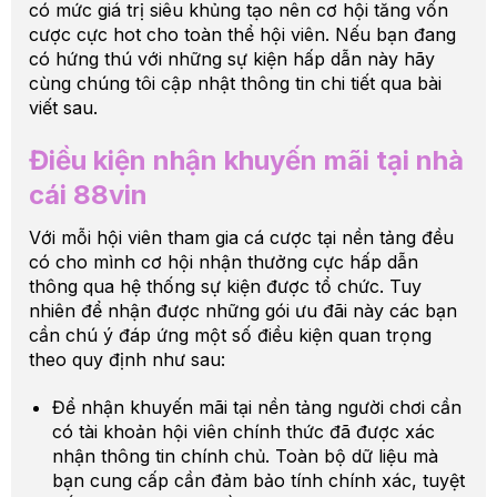
có mức giá trị siêu khủng tạo nên cơ hội tăng vốn
cược cực hot cho toàn thể hội viên. Nếu bạn đang
có hứng thú với những sự kiện hấp dẫn này hãy
cùng chúng tôi cập nhật thông tin chi tiết qua bài
viết sau.
Điều kiện nhận khuyến mãi tại nhà
cái 88vin
Với mỗi hội viên tham gia cá cược tại nền tảng đều
có cho mình cơ hội nhận thưởng cực hấp dẫn
thông qua hệ thống sự kiện được tổ chức. Tuy
nhiên để nhận được những gói ưu đãi này các bạn
cần chú ý đáp ứng một số điều kiện quan trọng
theo quy định như sau:
Để nhận khuyến mãi tại nền tảng người chơi cần
có tài khoản hội viên chính thức đã được xác
nhận thông tin chính chủ. Toàn bộ dữ liệu mà
bạn cung cấp cần đảm bảo tính chính xác, tuyệt