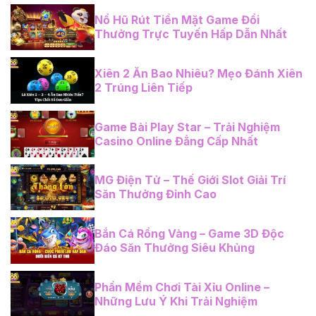
Nổ Hũ Rút Tiền Mặt Game Đổi
Thưởng Trực Tuyến Hấp Dẫn Nhất
Xiên 2 Ăn Bao Nhiêu? Mẹo Đánh Xiên
2 Trúng Liên Tiếp
Game Bài Play Star – Trải Nghiệm
Casino Online Đẳng Cấp Nhất
MG Điện Tử – Thế Giới Slot Giải Trí
Săn Thưởng Đỉnh Cao
Bắn Cá Rồng Vàng – Game 3D Độc
Đáo Săn Thưởng Siêu Khủng
Phần Mềm Chơi Tài Xỉu Online –
Những Lưu Ý Khi Trải Nghiệm