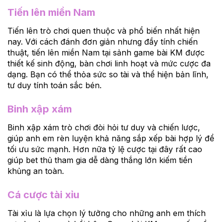
Tiến lên miền Nam
Tiến lên trò chơi quen thuộc và phổ biến nhất hiện
nay. Với cách đánh đơn giản nhưng đầy tính chiến
thuật, tiến lên miền Nam tại sảnh game bài KM được
thiết kế sinh động, bàn chơi linh hoạt và mức cược đa
dạng. Bạn có thể thỏa sức so tài và thể hiện bản lĩnh,
tư duy tính toán sắc bén.
Binh xập xám
Binh xập xám trò chơi đòi hỏi tư duy và chiến lược,
giúp anh em rèn luyện khả năng sắp xếp bài hợp lý để
tối ưu sức mạnh. Hơn nữa tỷ lệ cược tại đây rất cao
giúp bet thủ tham gia dễ dàng thắng lớn kiếm tiền
khủng an toàn.
Cá cược tài xỉu
Tài xỉu là lựa chọn lý tưởng cho những anh em thích