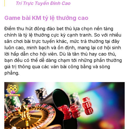
Trí Trực Tuyến Đỉnh Cao
Game bài KM tỷ lệ thưởng cao
Điểm thu hút đông đảo bet thủ lựa chọn nền tảng
chính là tỷ lệ thưởng cực kỳ cạnh tranh. So với nhiều
sân chơi bài trực tuyến khác, mức trả thưởng tại đây
luôn cao, minh bạch và ổn định, mang lại cơ hội sinh
lời hấp dẫn cho hội viên. Dù là tân thủ hay cao thủ,
bạn đều có thể dễ dàng chạm tới những phần thưởng
giá trị thông qua các ván bài công bằng và sòng
phẳng.