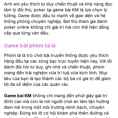
Anh em yêu thích tư duy chiến thuật và khả năng đọc
tâm lý đối thủ, poker tại game bài KM là lựa chọn lý
tưởng. Game được đầu tư mạnh về giao diện và hệ
thống phòng chuyên nghiệp. Bet thủ tham gia đánh
poker online không chỉ giải trí mà còn thể hiện đẳng
cấp qua từng ván đấu.
Game bài phỏm tá lả
Phỏm tá lả trò chơi bài truyền thống được yêu thích
hàng đầu tại các sòng bạc trực tuyến hiện nay. Với lối
đánh đòi hỏi tư duy, ghi nhớ và chiến thuật, phỏm
mang đến trải nghiệm vừa trí tuệ vừa kịch tính. Mục
tiêu của bạn là tạo thành các bộ ba có giá trị để giảm
tối đa số điểm của các quân rác.
Game bài KM
không chỉ mang đến phút giây giải trí
đỉnh cao mà còn là nơi người chơi an tâm tận hưởng
đam mê trong một môi trường minh bạch, chuyên
nghiệp. Đừng bỏ lỡ cơ hội khám phá thiên đường cá