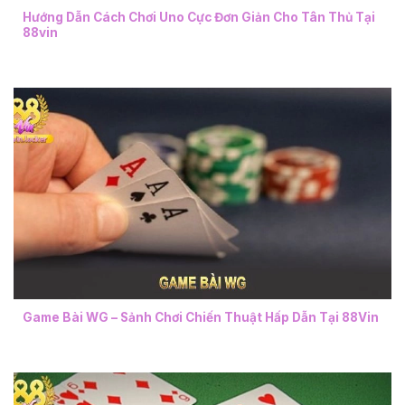
Hướng Dẫn Cách Chơi Uno Cực Đơn Giản Cho Tân Thủ Tại
88vin
Game Bài WG – Sảnh Chơi Chiến Thuật Hấp Dẫn Tại 88Vin