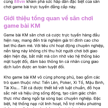
cùng
88vin
khám phá sức hấp dẫn đặc biệt của sân
chơi game bài trực tuyến đẳng cấp này.
Giới thiệu tổng quan về sân chơi
game bài KM
Game bài KM sân chơi cá cược trực tuyến hàng đầu
hiện nay, mang đến trải nghiệm giải trí đỉnh cao cho
bet thủ đam mê. Với tiêu chí hoạt động chuyên nghiệp,
nền tảng này không chỉ thu hút người chơi bởi giao
diện hiện đại, bắt mắt mà còn nhờ vào hệ thống bảo
mật tuyệt đối, đảm bảo thông tin cá nhân cùng giao
dịch luôn được an toàn tuyệt đối.
Kho game bài KM vô cùng phong phú, bao gồm các
trò quen thuộc như: Tiến Lên, Poker, Xì Tố, Mậu Binh,
Tài Xỉu… Tất cả được thiết kế với luật chuẩn, đồ họa
sắc nét và hiệu ứng sống động, tạo cảm giác chân
thực như đang ngồi tại sòng bạc chuyên nghiệp. Đặc
biệt, hệ thống nạp rút linh hoạt, hỗ trợ nhiều phương