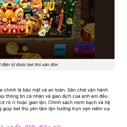
điện tử được bet thủ săn đón
e chính là bảo mật và an toàn. Sân chơi vận hành
ọi thông tin cá nhân và giao dịch của anh em đều
ơ rò rỉ hoặc gian lận. Chính sách minh bạch và hệ
 giúp bet thủ yên tâm tận hưởng trọn vẹn niềm vui