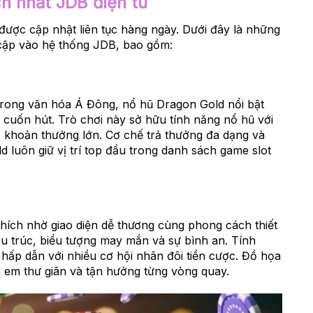
h nhất JDB điện tử
 được cập nhật liên tục hàng ngày. Dưới đây là những
cập vào hệ thống JDB, bao gồm:
trong văn hóa Á Đông, nổ hũ Dragon Gold nổi bật
cuốn hút. Trò chơi này sở hữu tính năng nổ hũ với
c khoản thưởng lớn. Cơ chế trả thưởng đa dạng và
d luôn giữ vị trí top đầu trong danh sách game slot
thích nhờ giao diện dễ thương cùng phong cách thiết
ấu trúc, biểu tượng may mắn và sự bình an. Tính
hấp dẫn với nhiều cơ hội nhân đôi tiền cược. Đồ họa
 em thư giãn và tận hưởng từng vòng quay.