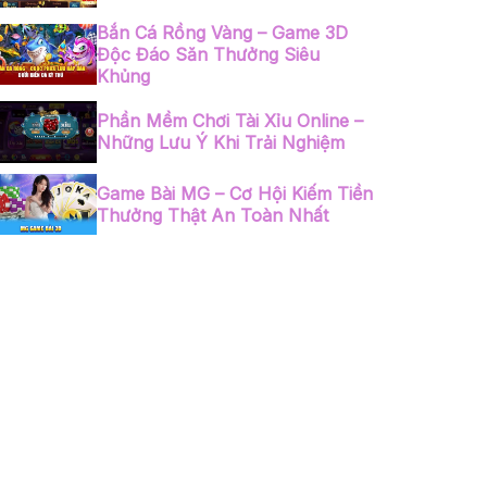
Bắn Cá Rồng Vàng – Game 3D
Độc Đáo Săn Thưởng Siêu
Khủng
Phần Mềm Chơi Tài Xỉu Online –
Những Lưu Ý Khi Trải Nghiệm
Game Bài MG – Cơ Hội Kiếm Tiền
Thưởng Thật An Toàn Nhất