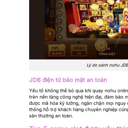
Lý do sảnh nohu JDB 
JDB điện tử bảo mật an toàn
Yếu tố không thể bỏ qua khi quay nohu onlin
trên nền tảng công nghệ hiện đại, đảm bảo m
được mã hóa kỹ lưỡng, ngăn chặn mọi nguy c
thống hỗ trợ khách hàng chuyên nghiệp cũng
săn thưởng an toàn.