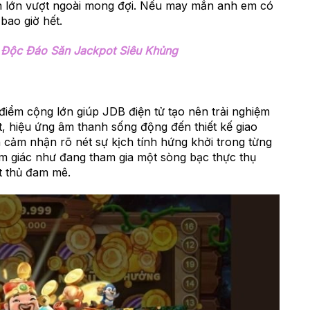
iền lớn vượt ngoài mong đợi. Nếu may mắn anh em có
bao giờ hết.
t Độc Đáo Săn Jackpot Siêu Khủng
iểm cộng lớn giúp JDB điện tử tạo nên trải nghiệm
, hiệu ứng âm thanh sống động đến thiết kế giao
n cảm nhận rõ nét sự kịch tính hứng khởi trong từng
ảm giác như đang tham gia một sòng bạc thực thụ
t thủ đam mê.