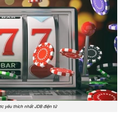
c yêu thích nhất JDB điện tử