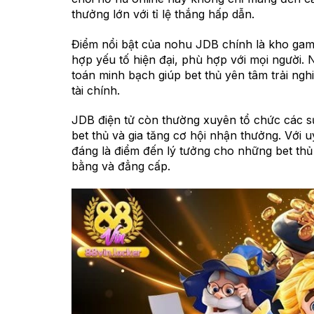
thưởng lớn với tỉ lệ thắng hấp dẫn.
Điểm nổi bật của nohu JDB chính là kho gam
hợp yếu tố hiện đại, phù hợp với mọi người. 
toán minh bạch giúp bet thủ yên tâm trải ngh
tài chính.
JDB điện tử còn thường xuyên tổ chức các s
bet thủ và gia tăng cơ hội nhận thưởng. Với
đáng là điểm đến lý tưởng cho những bet th
bằng và đẳng cấp.