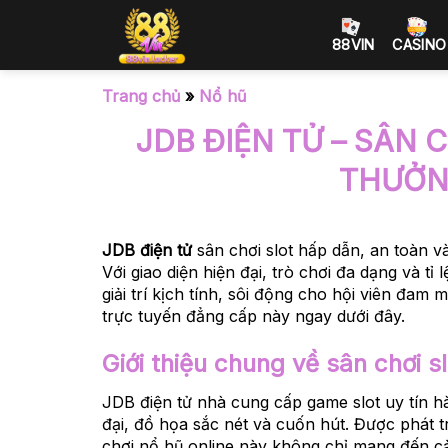
Bỏ
qua
88VIN
CASINO
nội
dung
Trang chủ
»
Nổ hũ
JDB ĐIỆN TỬ – SÂN 
THƯỞN
JDB điện tử
sân chơi slot hấp dẫn, an toàn và
Với giao diện hiện đại, trò chơi đa dạng và t
giải trí kịch tính, sôi động cho hội viên đam
trực tuyến đẳng cấp này ngay dưới đây.
Giới thiệu chung về sân chơi sl
JDB điện tử nhà cung cấp game slot uy tín hà
đại, đồ họa sắc nét và cuốn hút. Được phát t
chơi nổ hũ online này không chỉ mang đến cảm