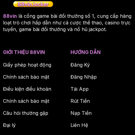
88vin
là cổng game bài đổi thưởng số 1, cung cấp hàng
loạt trò chơi hấp dẫn như cá cược thể thao, casino trực
tuyến, game bài đổi thưởng và nổ hũ jackpot.
GIỚI THIỆU 88VIN
HƯỚNG DẪN
Giấy phép hoạt động
Đăng Ký
Chính sách bảo mật
Đăng Nhập
Điều kiện điều khoản
Tải App
Chính sách bảo mật
Rút Tiền
Câu hỏi thường gặp
Nạp Tiền
Đại lý
Liên Hệ