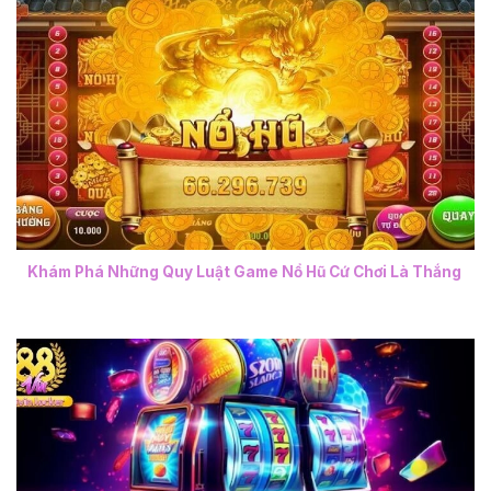
Khám Phá Những Quy Luật Game Nổ Hũ Cứ Chơi Là Thắng