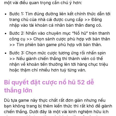
một vài điều quan trọng cần chú ý hơn:
Bước 1: Tìm đúng đường liên kết chính thức dẫn tới
trang chủ của nhà cái được cung cấp >> Đăng
nhập vào tài khoản cá nhân bản thân đang có.
Bước 2: Nhấn vào chuyên mục “Nổ hũ” trên thanh
công cụ >> Chọn sảnh cược phù hợp với bản thân
>> Tìm phiên bản game phù hợp với bản thân.
Bước 3: Chọn mức cược tương ứng rồi nhấn spin
>> Nếu giành chiến thắng thì thành viên có thể
nhận về khoản tiền thưởng lên tới hàng chục triệu
hoặc thậm chí nhiều hơn tuỳ từng ván.
Bí quyết đặt cược nổ hũ 52 dễ
thắng lớn
Dù tựa game này thực chất rất đơn giản nhưng nếu
bạn không trang bị thêm kiến thức thì rất khó để giành
chiến thắng. Dưới đây là một vài kinh nghiệm hữu ích