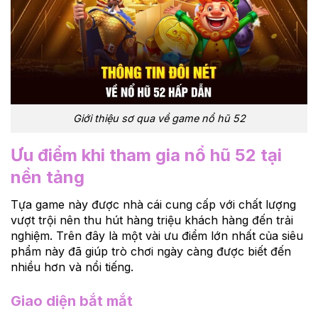
Giới thiệu sơ qua về game nổ hũ 52
Ưu điểm khi tham gia nổ hũ 52 tại
nền tảng
Tựa game này được nhà cái cung cấp với chất lượng
vượt trội nên thu hút hàng triệu khách hàng đến trải
nghiệm. Trên đây là một vài ưu điểm lớn nhất của siêu
phẩm này đã giúp trò chơi ngày càng được biết đến
nhiều hơn và nổi tiếng.
Giao diện bắt mắt