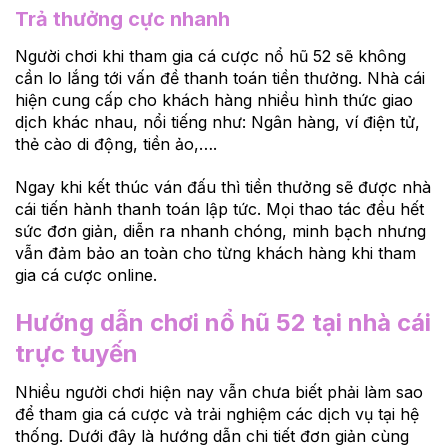
Trả thưởng cực nhanh
Người chơi khi tham gia cá cược nổ hũ 52 sẽ không
cần lo lắng tới vấn đề thanh toán tiền thưởng. Nhà cái
hiện cung cấp cho khách hàng nhiều hình thức giao
dịch khác nhau, nổi tiếng như: Ngân hàng, ví điện tử,
thẻ cào di động, tiền ảo,….
Ngay khi kết thúc ván đấu thì tiền thưởng sẽ được nhà
cái tiến hành thanh toán lập tức. Mọi thao tác đều hết
sức đơn giản, diễn ra nhanh chóng, minh bạch nhưng
vẫn đảm bảo an toàn cho từng khách hàng khi tham
gia cá cược online.
Hướng dẫn chơi nổ hũ 52 tại nhà cái
trực tuyến
Nhiều người chơi hiện nay vẫn chưa biết phải làm sao
để tham gia cá cược và trải nghiệm các dịch vụ tại hệ
thống. Dưới đây là hướng dẫn chi tiết đơn giản cùng