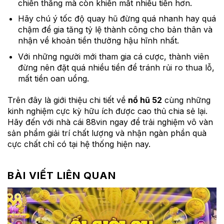
chiến thắng mà còn khiến mất nhiều tiền hơn.
Hãy chú ý tốc độ quay hũ đừng quá nhanh hay quá
chậm để gia tăng tỷ lệ thành công cho bản thân và
nhận về khoản tiền thưởng hậu hĩnh nhất.
Với những người mới tham gia cá cược, thành viên
đừng nên đặt quá nhiều tiền để tránh rủi ro thua lỗ,
mất tiền oan uổng.
Trên đây là giới thiệu chi tiết về
nổ hũ 52
cùng những
kinh nghiệm cực kỳ hữu ích được cao thủ chia sẻ lại.
Hãy đến với nhà cái 88vin ngay để trải nghiệm vô vàn
sản phẩm giải trí chất lượng và nhận ngàn phần quà
cực chất chỉ có tại hệ thống hiện nay.
BÀI VIẾT LIÊN QUAN