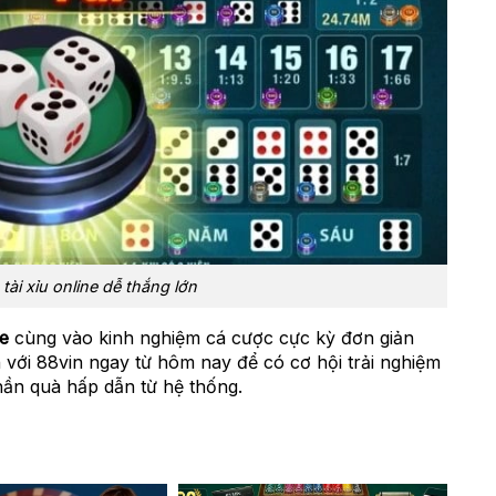
tài xỉu online dễ thắng lớn
ne
cùng vào kinh nghiệm cá cược cực kỳ đơn giản
với 88vin ngay từ hôm nay để có cơ hội trải nghiệm
hần quà hấp dẫn từ hệ thống.