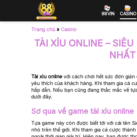
Bỏ
qua
88VIN
CASINO
nội
dung
Trang chủ
»
Casino
TÀI XỈU ONLINE – SI
NHẤT 
Tài xỉu online
với cách chơi hết sức đơn giản
yêu thích của khách hàng. Khi tham gia cá c
hấp dẫn. Nếu bạn cũng đang thắc mắc về tựa 
dưới đây.
Sơ qua về game tài xỉu online
Tựa game này còn được biết tới với cái tên Si
nhỏ trên thế giới. Khi tham gia cá cược thàn
ngoài thời gian giải trí. Hiện nay, bạn được t