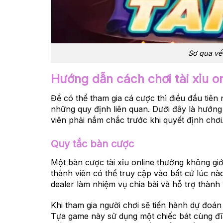
Sơ qua về 
Hướng dẫn cách chơi tài xỉu onl
Để có thể tham gia cá cược thì điều đầu tiên 
những quy định liên quan. Dưới đây là hướng 
viên phải nắm chắc trước khi quyết định chơi
Quy tắc bàn cược
Một bàn cược tài xỉu online thường không gi
thành viên có thể truy cập vào bất cứ lúc 
dealer làm nhiệm vụ chia bài và hỗ trợ thành 
Khi tham gia người chơi sẽ tiến hành dự đoán
Tựa game này sử dụng một chiếc bát cùng đĩ