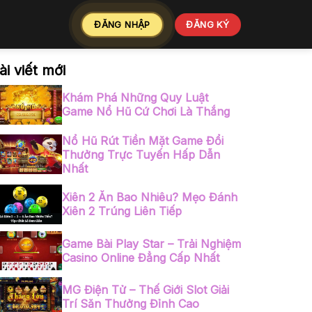
ĐĂNG NHẬP
ĐĂNG KÝ
ài viết mới
Khám Phá Những Quy Luật
Game Nổ Hũ Cứ Chơi Là Thắng
Nổ Hũ Rút Tiền Mặt Game Đổi
Thưởng Trực Tuyến Hấp Dẫn
Nhất
Xiên 2 Ăn Bao Nhiêu? Mẹo Đánh
Xiên 2 Trúng Liên Tiếp
Game Bài Play Star – Trải Nghiệm
Casino Online Đẳng Cấp Nhất
MG Điện Tử – Thế Giới Slot Giải
Trí Săn Thưởng Đỉnh Cao