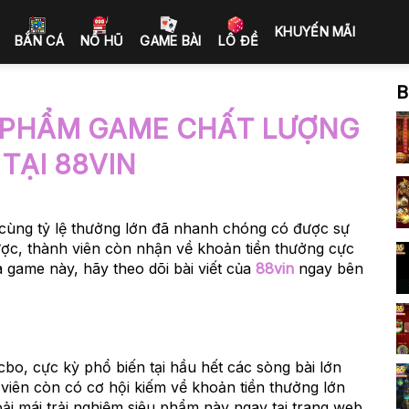
KHUYẾN MÃI
BẮN CÁ
NỔ HŨ
GAME BÀI
LÔ ĐỀ
B
ÊU PHẨM GAME CHẤT LƯỢNG
TẠI 88VIN
 cùng tỷ lệ thưởng lớn đã nhanh chóng có được sự
ược, thành viên còn nhận về khoản tiền thưởng cực
game này, hãy theo dõi bài viết của
88vin
ngay bên
cbo, cực kỳ phổ biến tại hầu hết các sòng bài lớn
h viên còn có cơ hội kiếm về khoản tiền thưởng lớn
hoải mái trải nghiệm siêu phẩm này ngay tại trang web