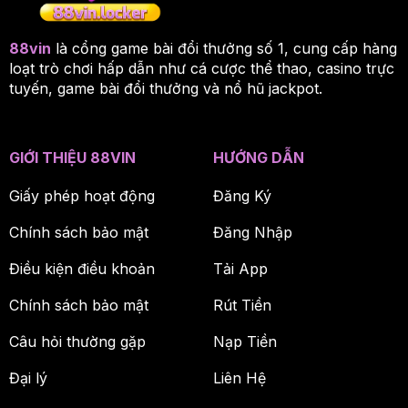
88vin
là cổng game bài đổi thưởng số 1, cung cấp hàng
loạt trò chơi hấp dẫn như cá cược thể thao, casino trực
tuyến, game bài đổi thưởng và nổ hũ jackpot.
GIỚI THIỆU 88VIN
HƯỚNG DẪN
Giấy phép hoạt động
Đăng Ký
Chính sách bảo mật
Đăng Nhập
Điều kiện điều khoản
Tải App
Chính sách bảo mật
Rút Tiền
Câu hỏi thường gặp
Nạp Tiền
Đại lý
Liên Hệ