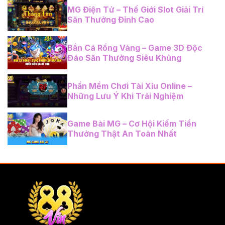
MG Điện Tử – Thế Giới Slot Giải Trí
Săn Thưởng Đỉnh Cao
Bắn Cá Rồng Vàng – Game 3D Độc
Đáo Săn Thưởng Siêu Khủng
Phần Mềm Chơi Tài Xỉu Online –
Những Lưu Ý Khi Trải Nghiệm
Game Bài MG – Cơ Hội Kiếm Tiền
Thưởng Thật An Toàn Nhất