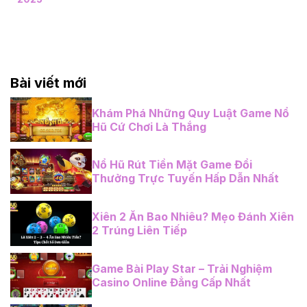
Bài viết mới
Khám Phá Những Quy Luật Game Nổ
Hũ Cứ Chơi Là Thắng
Nổ Hũ Rút Tiền Mặt Game Đổi
Thưởng Trực Tuyến Hấp Dẫn Nhất
Xiên 2 Ăn Bao Nhiêu? Mẹo Đánh Xiên
2 Trúng Liên Tiếp
Game Bài Play Star – Trải Nghiệm
Casino Online Đẳng Cấp Nhất