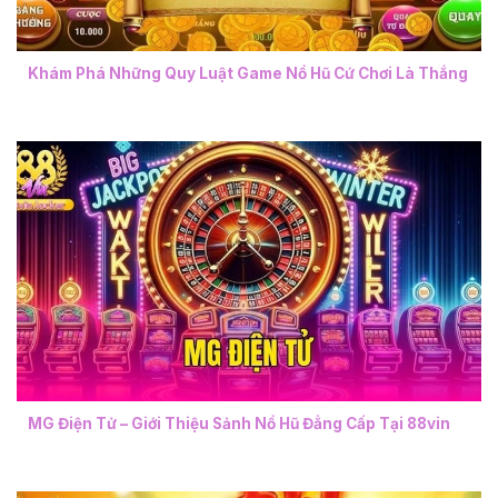
Khám Phá Những Quy Luật Game Nổ Hũ Cứ Chơi Là Thắng
MG Điện Tử – Giới Thiệu Sảnh Nổ Hũ Đẳng Cấp Tại 88vin