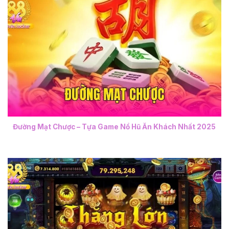
Đường Mạt Chược – Tựa Game Nổ Hũ Ăn Khách Nhất 2025