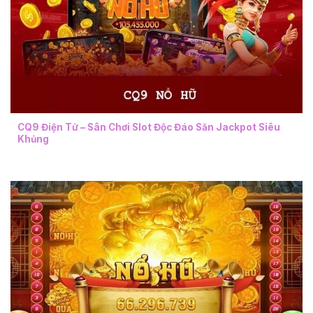
CQ9 Điện Tử – Sân Chơi Slot Độc Đáo Săn Jackpot Siêu
Khủng