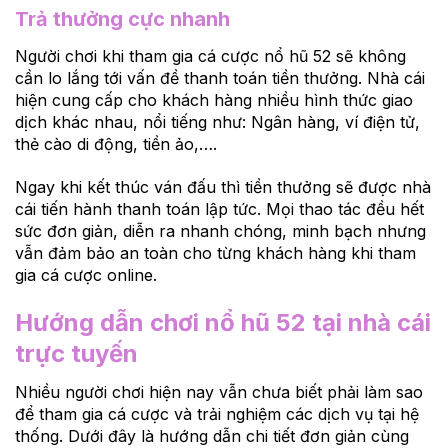
Trả thưởng cực nhanh
Người chơi khi tham gia cá cược nổ hũ 52 sẽ không
cần lo lắng tới vấn đề thanh toán tiền thưởng. Nhà cái
hiện cung cấp cho khách hàng nhiều hình thức giao
dịch khác nhau, nổi tiếng như: Ngân hàng, ví điện tử,
thẻ cào di động, tiền ảo,….
Ngay khi kết thúc ván đấu thì tiền thưởng sẽ được nhà
cái tiến hành thanh toán lập tức. Mọi thao tác đều hết
sức đơn giản, diễn ra nhanh chóng, minh bạch nhưng
vẫn đảm bảo an toàn cho từng khách hàng khi tham
gia cá cược online.
Hướng dẫn chơi nổ hũ 52 tại nhà cái
trực tuyến
Nhiều người chơi hiện nay vẫn chưa biết phải làm sao
để tham gia cá cược và trải nghiệm các dịch vụ tại hệ
thống. Dưới đây là hướng dẫn chi tiết đơn giản cùng