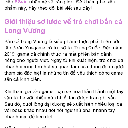
viên
88vin
nhận về sẽ càng lớn. Để khám phá siêu
phẩm này, hãy theo dõi bài viết sau đây!
Giới thiệu sơ lược về trò chơi bắn cá
Long Vương
Bắn cá Long Vương là siêu phẩm được phát triển bởi
tập đoàn Yuegame có trụ sở tại Trung Quốc. Đến năm
2019, game đã chính thức ra mắt phiên bản dành
riêng cho người Việt. Ngay từ khi xuất hiện, trò chơi đã
nhanh chóng thu hút sự quan tâm của đông đảo người
tham gia đặc biệt là những tín đồ yêu thích dòng game
săn cá kinh điển.
Khi tham gia vào game, bạn sẽ hóa thân thành một tay
săn tài ba với nhiều vũ khí tối tân được trang bị sẵn.
Sau đó, dưới lòng đại dương sẽ xuất hiện nhiều loại cá
với boss khác nhau đòi hỏi ngư thủ phải nhanh tay
nhanh mắt để tiêu diệt.