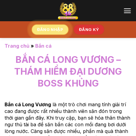
Bỏ
qua
nội
dung
ĐĂNG NHẬP
ĐĂNG KÝ
Trang chủ
»
Bắn cá
BẮN CÁ LONG VƯƠNG –
THÁM HIỂM ĐẠI DƯƠNG
BOSS KHỦNG
Bắn cá Long Vương
là một trò chơi mang tính giải trí
cao đang được rất nhiều thành viên săn đón trong
thời gian gần đây. Khi truy cập, bạn sẽ hóa thân thành
ngư thủ tài ba để săn bắn các con mồi đang bơi dưới
lòng nước. Càng săn được nhiều, phần mà quà thành