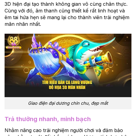
3D hiện đại tạo thành không gian vô cùng chân thực.
Cùng với đó, âm thanh cũng thiết kế rất linh hoạt và
êm tai hứa hẹn sẽ mang lại cho thành viên trải nghiệm
mãn nhãn nhất.
Giao điện đại dương chỉn chu, đẹp mắt
Trả thưởng nhanh, minh bạch
Nhằm nâng cao trải nghiệm người chơi và đảm bảo