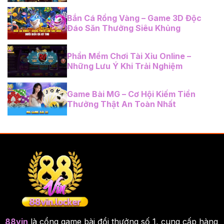
Bắn Cá Rồng Vàng – Game 3D Độc
Đáo Săn Thưởng Siêu Khủng
Phần Mềm Chơi Tài Xỉu Online –
Những Lưu Ý Khi Trải Nghiệm
Game Bài MG – Cơ Hội Kiếm Tiền
Thưởng Thật An Toàn Nhất
88vin
là cổng game bài đổi thưởng số 1, cung cấp hàng