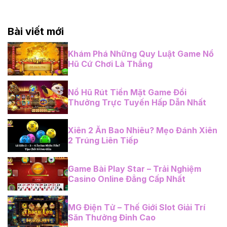
Bài viết mới
Khám Phá Những Quy Luật Game Nổ
Hũ Cứ Chơi Là Thắng
Nổ Hũ Rút Tiền Mặt Game Đổi
Thưởng Trực Tuyến Hấp Dẫn Nhất
Xiên 2 Ăn Bao Nhiêu? Mẹo Đánh Xiên
2 Trúng Liên Tiếp
Game Bài Play Star – Trải Nghiệm
Casino Online Đẳng Cấp Nhất
MG Điện Tử – Thế Giới Slot Giải Trí
Săn Thưởng Đỉnh Cao