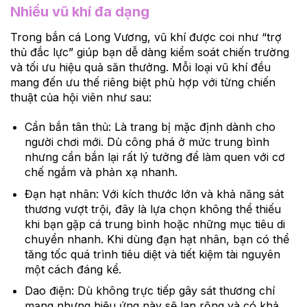
Nhiều vũ khí đa dạng
Trong bắn cá Long Vương, vũ khí được coi như “trợ
thủ đắc lực” giúp bạn dễ dàng kiểm soát chiến trường
và tối ưu hiệu quả săn thưởng. Mỗi loại vũ khí đều
mang đến ưu thế riêng biệt phù hợp với từng chiến
thuật của hội viên như sau:
Cần bắn tân thủ: Là trang bị mặc định dành cho
người chơi mới. Dù công phá ở mức trung bình
nhưng cần bắn lại rất lý tưởng để làm quen với cơ
chế ngắm và phản xạ nhanh.
Đạn hạt nhân: Với kích thước lớn và khả năng sát
thương vượt trội, đây là lựa chọn không thể thiếu
khi bạn gặp cá trung bình hoặc những mục tiêu di
chuyển nhanh. Khi dùng đạn hạt nhân, bạn có thể
tăng tốc quá trình tiêu diệt và tiết kiệm tài nguyên
một cách đáng kể.
Dao điện: Dù không trực tiếp gây sát thương chí
mạng nhưng hiệu ứng này sẽ lan rộng và có khả