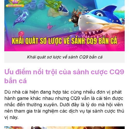
Khái quát sơ lược về sảnh CQ9 bắn cá
Ưu điểm nổi trội của sảnh cược CQ9
bắn cá
Dù nhà cái hiện đang hợp tác cùng nhiều đơn vị phát
hành game khác nhau nhưng CQ9 vẫn là cái tên được
nhắc đến thường xuyên. Dưới đây là lý do mà hội viên
nên tham gia trải nghiệm các dịch vụ tại sảnh cược thú
vị này.