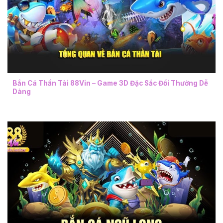
Bắn Cá Thần Tài 88Vin – Game 3D Đặc Sắc Đổi Thưởng Dễ
Dàng