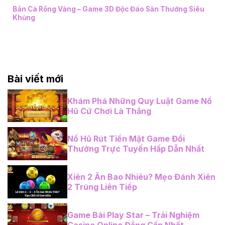
Bắn Cá Rồng Vàng – Game 3D Độc Đáo Săn Thưởng Siêu
Khủng
Bài viết mới
Khám Phá Những Quy Luật Game Nổ
Hũ Cứ Chơi Là Thắng
Nổ Hũ Rút Tiền Mặt Game Đổi
Thưởng Trực Tuyến Hấp Dẫn Nhất
Xiên 2 Ăn Bao Nhiêu? Mẹo Đánh Xiên
2 Trúng Liên Tiếp
Game Bài Play Star – Trải Nghiệm
Casino Online Đẳng Cấp Nhất