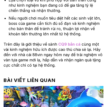
Lựa chọn loại vũ khí phù hợp với bản thân cũng
như kinh nghiệm bạn đang có để gia tăng tỷ lệ
chiến thắng và nhận thưởng.
Nếu người chơi muốn tiêu diệt hết các sinh vật lớn,
boss của game cần tích đủ số đạn và kinh nghiệm
cho bản thân để tránh rủi ro, thuận lợi nhận về
khoản tiền thưởng lớn nhất từ hệ thống.
Trên đây là giới thiệu về sảnh
CQ9 bắn cá
cùng một
vài kinh nghiệm hữu ích được cao thủ chia sẻ lại. Hãy
đến với nhà cái 88vin ngay hôm nay để trải nghiệm vô
vàn tựa game mới lạ, hấp dẫn và nhận ngàn quà tặng
cực chất chỉ có tại hệ thống.
BÀI VIẾT LIÊN QUAN