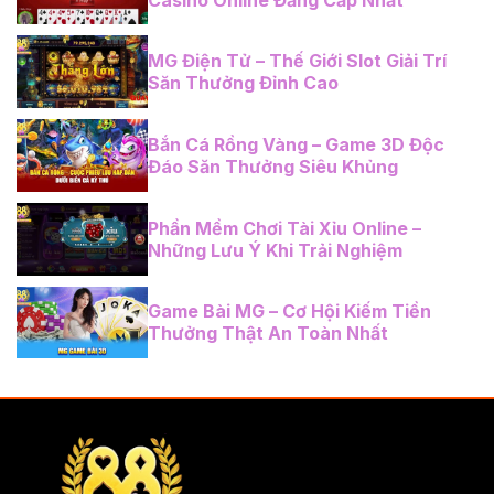
MG Điện Tử – Thế Giới Slot Giải Trí
Săn Thưởng Đỉnh Cao
Bắn Cá Rồng Vàng – Game 3D Độc
Đáo Săn Thưởng Siêu Khủng
Phần Mềm Chơi Tài Xỉu Online –
Những Lưu Ý Khi Trải Nghiệm
Game Bài MG – Cơ Hội Kiếm Tiền
Thưởng Thật An Toàn Nhất