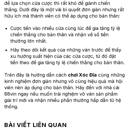
để lựa chọn cửa cược thì rất khó để giành chiến
thắng. Dưới đây là một vài bí quyết đơn giản nhưng rất
hữu ích mà thành viên có thể áp dụng cho bản thân:
Cược tiền vào nhiều cửa cùng lúc để gia tăng tỷ lệ
chiến thắng cho bản thân và nhận về số tiền
thưởng lớn nhất.
Hãy theo dõi kết quả của những ván trước để thấy
xu hướng suất hiện của các cửa cược, từ đó đặt
tiền theo để gia tăng tỷ lệ chiến thắng cho bản thân.
Trên đây là hướng dẫn cách
chơi Xóc Đĩa
cùng những
kinh nghiệm đơn giản nhưng vô cùng hiệu quả mà hội
viên nên áp dụng cho bản thân. Hãy đến với nhà cái
88vin ngay nếu muốn trải nghiệm vô vàn sản phẩm
giải trí mới và nhận nhiều phần thưởng hấp dẫn từ hệ
thống.
BÀI VIẾT LIÊN QUAN