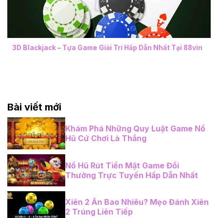
3D Blackjack – Tựa Game Giải Trí Hấp Dẫn Nhất Tại 88vin
Bài viết mới
Khám Phá Những Quy Luật Game Nổ
Hũ Cứ Chơi Là Thắng
Nổ Hũ Rút Tiền Mặt Game Đổi
Thưởng Trực Tuyến Hấp Dẫn Nhất
Xiên 2 Ăn Bao Nhiêu? Mẹo Đánh Xiên
2 Trúng Liên Tiếp