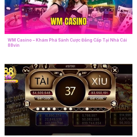
WM Casino – Khám Phá Sảnh Cược Đẳng Cấp Tại Nhà Cái
88vin