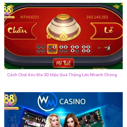
Cách Chơi Xóc Đĩa 3D Hiệu Quả Thắng Lớn Nhanh Chóng