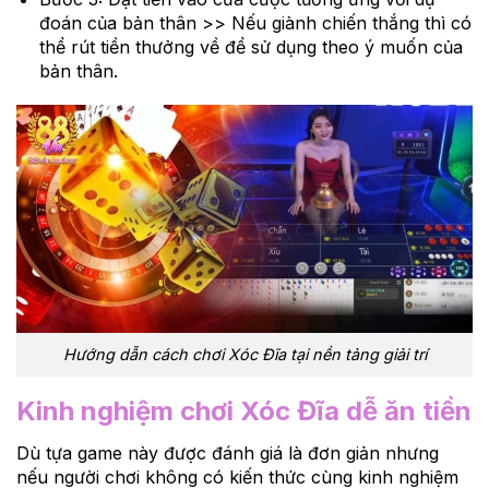
đoán của bản thân >> Nếu giành chiến thắng thì có
thể rút tiền thưởng về để sử dụng theo ý muốn của
bản thân.
Hướng dẫn cách chơi Xóc Đĩa tại nền tảng giải trí
Kinh nghiệm chơi Xóc Đĩa dễ ăn tiền
Dù tựa game này được đánh giá là đơn giản nhưng
nếu người chơi không có kiến thức cùng kinh nghiệm