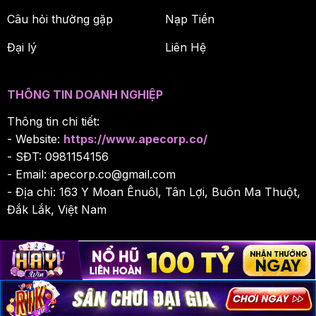
Câu hỏi thường gặp
Nạp Tiền
Đại lý
Liên Hệ
THÔNG TIN DOANH NGHIỆP
Thông tin chi tiết:
- Website:
https://www.apecorp.co/
- SĐT: 0981154156
- Email:
apecorp.co@gmail.com
- Địa chỉ: 163 Y Moan Ênuôl, Tân Lợi, Buôn Ma Thuột,
Đắk Lắk, Việt Nam
Hashtag: #88VIN #trangchu88VIN #dangky88VIN
#naptien88VIN #linktai88VIN
Copyright 2025 © 88vin