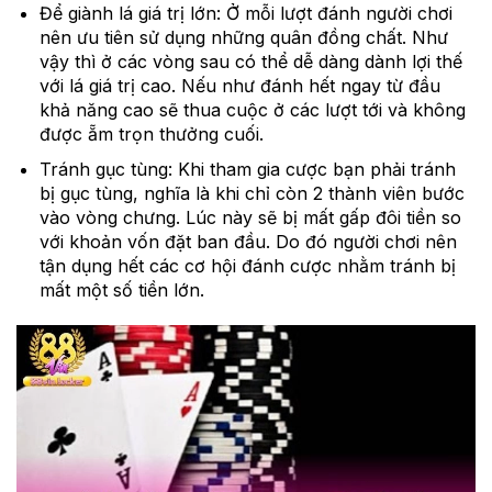
Để giành lá giá trị lớn: Ở mỗi lượt đánh người chơi
nên ưu tiên sử dụng những quân đồng chất. Như
vậy thì ở các vòng sau có thể dễ dàng dành lợi thế
với lá giá trị cao. Nếu như đánh hết ngay từ đầu
khả năng cao sẽ thua cuộc ở các lượt tới và không
được ẵm trọn thưởng cuối.
Tránh gục tùng: Khi tham gia cược bạn phải tránh
bị gục tùng, nghĩa là khi chỉ còn 2 thành viên bước
vào vòng chưng. Lúc này sẽ bị mất gấp đôi tiền so
với khoản vốn đặt ban đầu. Do đó người chơi nên
tận dụng hết các cơ hội đánh cược nhằm tránh bị
mất một số tiền lớn.