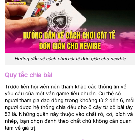
Hướng dẫn về cách chơi cát tê đơn giản cho newbie
Quy tắc chia bài
Trước tiên hội viên nên tham khảo các thông tin về
yêu cầu của một ván game tiêu chuẩn. Cụ thể số
người tham gia dao động trong khoảng từ 2 đến 6, mỗi
người được hệ thống chia đều cho 6 cây từ bộ bài tây
52 lá. Những quân này thuộc vào chất rô, cơ, bích và
nhép, bạn chọn đánh theo chất chứ không cần quan
tâm về giá trị.