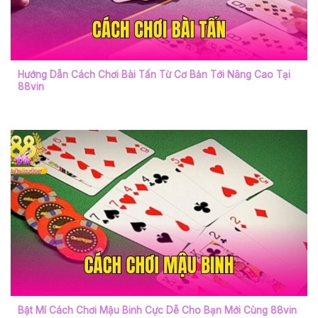
Hướng Dẫn Cách Chơi Bài Tấn Từ Cơ Bản Tới Nâng Cao Tại
88vin
Bật Mí Cách Chơi Mậu Binh Cực Dễ Cho Bạn Mới Cùng 88vin