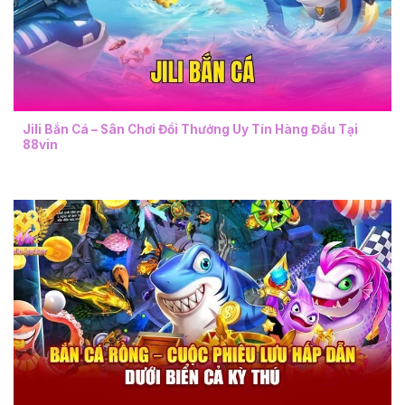
Jili Bắn Cá – Sân Chơi Đổi Thưởng Uy Tín Hàng Đầu Tại
88vin