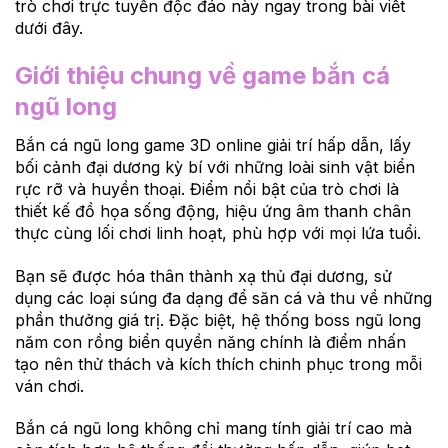
trò chơi trực tuyến độc đáo này ngay trong bài viết
dưới đây.
Giới thiệu chung về game bắn cá
ngũ long
Bắn cá ngũ long game 3D online giải trí hấp dẫn, lấy
bối cảnh đại dương kỳ bí với những loài sinh vật biển
rực rỡ và huyền thoại. Điểm nổi bật của trò chơi là
thiết kế đồ họa sống động, hiệu ứng âm thanh chân
thực cùng lối chơi linh hoạt, phù hợp với mọi lứa tuổi.
Bạn sẽ được hóa thân thành xạ thủ đại dương, sử
dụng các loại súng đa dạng để săn cá và thu về những
phần thưởng giá trị. Đặc biệt, hệ thống boss ngũ long
năm con rồng biển quyền năng chính là điểm nhấn
tạo nên thử thách và kích thích chinh phục trong mỗi
ván chơi.
Bắn cá ngũ long không chỉ mang tính giải trí cao mà