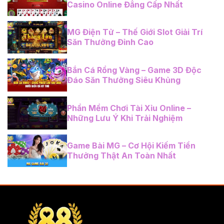
Casino Online Đẳng Cấp Nhất
MG Điện Tử – Thế Giới Slot Giải Trí
Săn Thưởng Đỉnh Cao
Bắn Cá Rồng Vàng – Game 3D Độc
Đáo Săn Thưởng Siêu Khủng
Phần Mềm Chơi Tài Xỉu Online –
Những Lưu Ý Khi Trải Nghiệm
Game Bài MG – Cơ Hội Kiếm Tiền
Thưởng Thật An Toàn Nhất