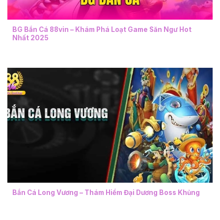
BG Bắn Cá 88vin – Khám Phá Loạt Game Săn Ngư Hot
Nhất 2025
Bắn Cá Long Vương – Thám Hiểm Đại Dương Boss Khủng