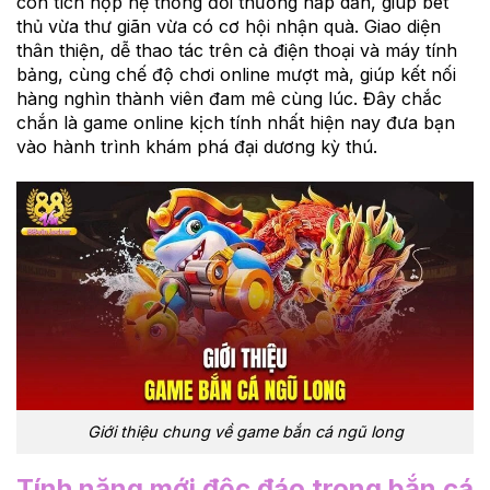
còn tích hợp hệ thống đổi thưởng hấp dẫn, giúp bet
thủ vừa thư giãn vừa có cơ hội nhận quà. Giao diện
thân thiện, dễ thao tác trên cả điện thoại và máy tính
bảng, cùng chế độ chơi online mượt mà, giúp kết nối
hàng nghìn thành viên đam mê cùng lúc. Đây chắc
chắn là game online kịch tính nhất hiện nay đưa bạn
vào hành trình khám phá đại dương kỳ thú.
Giới thiệu chung về game bắn cá ngũ long
Tính năng mới độc đáo trong bắn cá