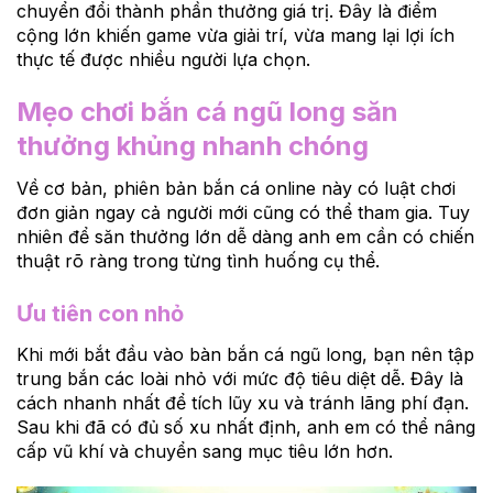
chuyển đổi thành phần thưởng giá trị. Đây là điểm
cộng lớn khiến game vừa giải trí, vừa mang lại lợi ích
thực tế được nhiều người lựa chọn.
Mẹo chơi bắn cá ngũ long săn
thưởng khủng nhanh chóng
Về cơ bản, phiên bản bắn cá online này có luật chơi
đơn giản ngay cả người mới cũng có thể tham gia. Tuy
nhiên để săn thưởng lớn dễ dàng anh em cần có chiến
thuật rõ ràng trong từng tình huống cụ thể.
Ưu tiên con nhỏ
Khi mới bắt đầu vào bàn bắn cá ngũ long, bạn nên tập
trung bắn các loài nhỏ với mức độ tiêu diệt dễ. Đây là
cách nhanh nhất để tích lũy xu và tránh lãng phí đạn.
Sau khi đã có đủ số xu nhất định, anh em có thể nâng
cấp vũ khí và chuyển sang mục tiêu lớn hơn.