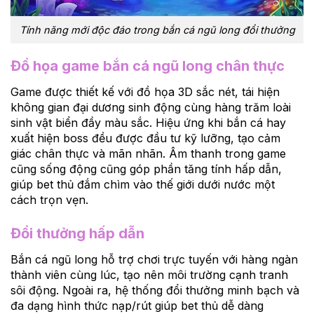
Tính năng mới độc đáo trong bắn cá ngũ long đổi thưởng
Đồ họa game bắn cá ngũ long chân thực
Game được thiết kế với đồ họa 3D sắc nét, tái hiện
không gian đại dương sinh động cùng hàng trăm loài
sinh vật biển đầy màu sắc. Hiệu ứng khi bắn cá hay
xuất hiện boss đều được đầu tư kỹ lưỡng, tạo cảm
giác chân thực và mãn nhãn. Âm thanh trong game
cũng sống động cũng góp phần tăng tính hấp dẫn,
giúp bet thủ đắm chìm vào thế giới dưới nước một
cách trọn vẹn.
Đổi thưởng hấp dẫn
Bắn cá ngũ long hỗ trợ chơi trực tuyến với hàng ngàn
thành viên cùng lúc, tạo nên môi trường cạnh tranh
sôi động. Ngoài ra, hệ thống đổi thưởng minh bạch và
đa dạng hình thức nạp/rút giúp bet thủ dễ dàng