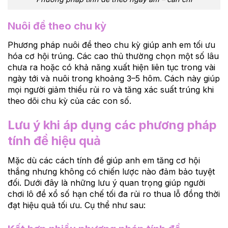
Nuôi đề theo chu kỳ
Phương pháp nuôi đề theo chu kỳ giúp anh em tối ưu
hóa cơ hội trúng. Các cao thủ thường chọn một số lâu
chưa ra hoặc có khả năng xuất hiện liên tục trong vài
ngày tới và nuôi trong khoảng 3–5 hôm. Cách này giúp
mọi người giảm thiểu rủi ro và tăng xác suất trúng khi
theo dõi chu kỳ của các con số.
Lưu ý khi áp dụng các phương pháp
tính đề hiệu quả
Mặc dù các cách tính đề giúp anh em tăng cơ hội
thắng nhưng không có chiến lược nào đảm bảo tuyệt
đối. Dưới đây là những lưu ý quan trọng giúp người
chơi lô đề xổ số hạn chế tối đa rủi ro thua lỗ đồng thời
đạt hiệu quả tối ưu. Cụ thể như sau: