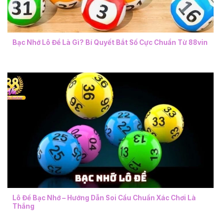
Bạc Nhớ Lô Đề Là Gì? Bí Quyết Bắt Số Cực Chuẩn Từ 88vin
Lô Đề Bạc Nhớ – Hướng Dẫn Soi Cầu Chuẩn Xác Chơi Là
Thắng