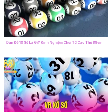
Dàn Đề 10 Số Là Gì? Kinh Nghiệm Chơi Từ Cao Thủ 88vin