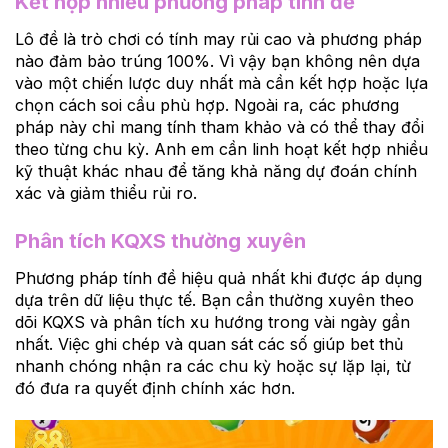
Kết hợp nhiều phương pháp tính đề
Lô đề là trò chơi có tính may rủi cao và phương pháp
nào đảm bảo trúng 100%. Vì vậy bạn không nên dựa
vào một chiến lược duy nhất mà cần kết hợp hoặc lựa
chọn cách soi cầu phù hợp. Ngoài ra, các phương
pháp này chỉ mang tính tham khảo và có thể thay đổi
theo từng chu kỳ. Anh em cần linh hoạt kết hợp nhiều
kỹ thuật khác nhau để tăng khả năng dự đoán chính
xác và giảm thiểu rủi ro.
Phân tích KQXS thường xuyên
Phương pháp tính đề hiệu quả nhất khi được áp dụng
dựa trên dữ liệu thực tế. Bạn cần thường xuyên theo
dõi KQXS và phân tích xu hướng trong vài ngày gần
nhất. Việc ghi chép và quan sát các số giúp bet thủ
nhanh chóng nhận ra các chu kỳ hoặc sự lặp lại, từ
đó đưa ra quyết định chính xác hơn.