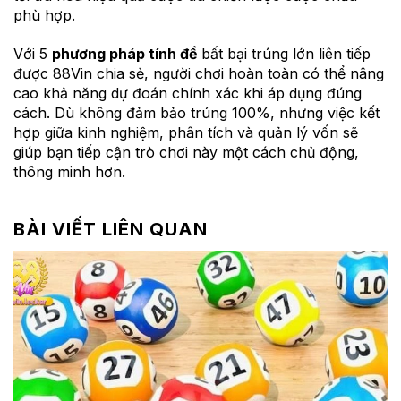
phù hợp.
Với 5
phương pháp tính đề
bất bại trúng lớn liên tiếp
được 88Vin chia sẻ, người chơi hoàn toàn có thể nâng
cao khả năng dự đoán chính xác khi áp dụng đúng
cách. Dù không đảm bảo trúng 100%, nhưng việc kết
hợp giữa kinh nghiệm, phân tích và quản lý vốn sẽ
giúp bạn tiếp cận trò chơi này một cách chủ động,
thông minh hơn.
BÀI VIẾT LIÊN QUAN