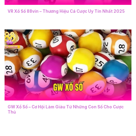
VR Xổ Số 88vin – Thương Hiệu Cá Cược Uy Tín Nhất 2025
GW Xổ Số – Cơ Hội Làm Giàu Từ Những Con Số Cho Cược
Thủ