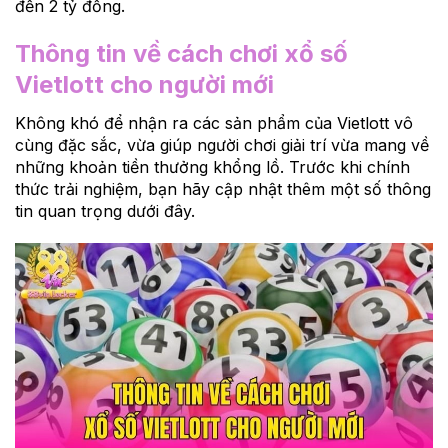
đến 2 tỷ đồng.
Thông tin về cách chơi xổ số
Vietlott cho người mới
Không khó để nhận ra các sản phẩm của Vietlott vô
cùng đặc sắc, vừa giúp người chơi giải trí vừa mang về
những khoản tiền thưởng khổng lồ. Trước khi chính
thức trải nghiệm, bạn hãy cập nhật thêm một số thông
tin quan trọng dưới đây.