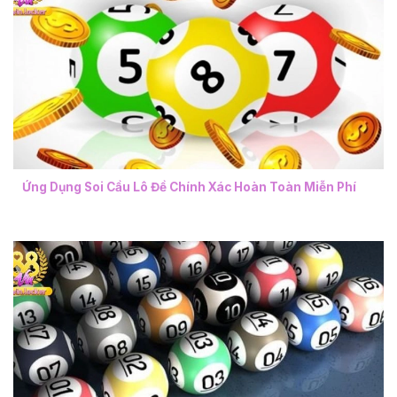
Ứng Dụng Soi Cầu Lô Đề Chính Xác Hoàn Toàn Miễn Phí