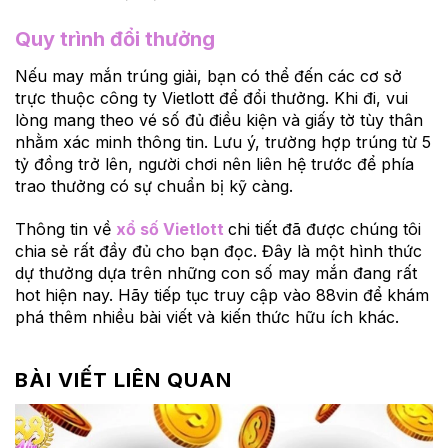
Quy trình đổi thưởng
Nếu may mắn trúng giải, bạn có thể đến các cơ sở
trực thuộc công ty Vietlott để đổi thưởng. Khi đi, vui
lòng mang theo vé số đủ điều kiện và giấy tờ tùy thân
nhằm xác minh thông tin. Lưu ý, trường hợp trúng từ 5
tỷ đồng trở lên, người chơi nên liên hệ trước để phía
trao thưởng có sự chuẩn bị kỹ càng.
Thông tin về
xổ số Vietlott
chi tiết đã được chúng tôi
chia sẻ rất đầy đủ cho bạn đọc. Đây là một hình thức
dự thưởng dựa trên những con số may mắn đang rất
hot hiện nay. Hãy tiếp tục truy cập vào 88vin để khám
phá thêm nhiều bài viết và kiến thức hữu ích khác.
BÀI VIẾT LIÊN QUAN