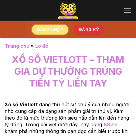
Bỏ
qua
nội
dung
ĐĂNG NHẬP
ĐĂNG KÝ
Trang chủ
»
Lô đề
XỔ SỐ VIETLOTT – THAM
GIA DỰ THƯỞNG TRÚNG
TIỀN TỶ LIỀN TAY
Xổ số Vietlott
đang thu hút sự chú ý của nhiều người
nhờ cung cấp đa dạng sản phẩm giải trí thú vị. Kèm
theo đó là mức thưởng lớn siêu hấp dẫn lên đến hàng
tỷ đồng. Trong bài viết dưới đây, hãy cùng
88vin
khám phá những thông tin bạn đọc cần biết trước khi