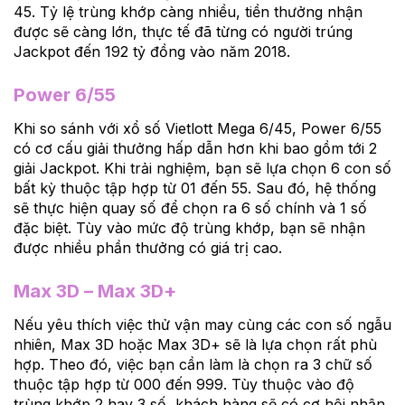
45. Tỷ lệ trùng khớp càng nhiều, tiền thưởng nhận
được sẽ càng lớn, thực tế đã từng có người trúng
Jackpot đến 192 tỷ đồng vào năm 2018.
Power 6/55
Khi so sánh với xổ số Vietlott Mega 6/45, Power 6/55
có cơ cấu giải thưởng hấp dẫn hơn khi bao gồm tới 2
giải Jackpot. Khi trải nghiệm, bạn sẽ lựa chọn 6 con số
bất kỳ thuộc tập hợp từ 01 đến 55. Sau đó, hệ thống
sẽ thực hiện quay số để chọn ra 6 số chính và 1 số
đặc biệt. Tùy vào mức độ trùng khớp, bạn sẽ nhận
được nhiều phần thưởng có giá trị cao.
Max 3D – Max 3D+
Nếu yêu thích việc thử vận may cùng các con số ngẫu
nhiên, Max 3D hoặc Max 3D+ sẽ là lựa chọn rất phù
hợp. Theo đó, việc bạn cần làm là chọn ra 3 chữ số
thuộc tập hợp từ 000 đến 999. Tùy thuộc vào độ
trùng khớp 2 hay 3 số, khách hàng sẽ có cơ hội nhận