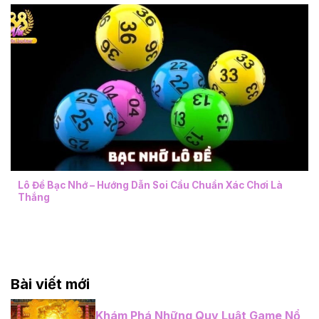
Lô Đề Bạc Nhớ – Hướng Dẫn Soi Cầu Chuẩn Xác Chơi Là
Thắng
Bài viết mới
Khám Phá Những Quy Luật Game Nổ