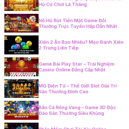
Hũ Cứ Chơi Là Thắng
Nổ Hũ Rút Tiền Mặt Game Đổi
Thưởng Trực Tuyến Hấp Dẫn Nhất
Xiên 2 Ăn Bao Nhiêu? Mẹo Đánh Xiên
2 Trúng Liên Tiếp
Game Bài Play Star – Trải Nghiệm
Casino Online Đẳng Cấp Nhất
MG Điện Tử – Thế Giới Slot Giải Trí
Săn Thưởng Đỉnh Cao
Bắn Cá Rồng Vàng – Game 3D Độc
Đáo Săn Thưởng Siêu Khủng