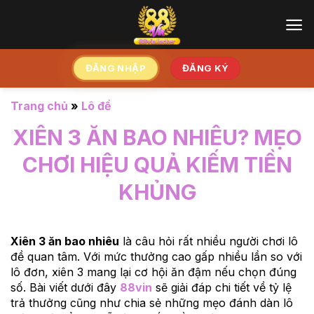
Bỏ
qua
nội
dung
ĐĂNG NHẬP
ĐĂNG KÝ
Trang chủ
»
Lô đề
XIÊN 3 ĂN BAO NHIÊU? MẸO
CHƠI HIỆU QUẢ KIẾM TIỀN
KHỦNG
Xiên 3 ăn bao nhiêu
là câu hỏi rất nhiều người chơi lô
đề quan tâm. Với mức thưởng cao gấp nhiều lần so với
lô đơn, xiên 3 mang lại cơ hội ăn đậm nếu chọn đúng
số. Bài viết dưới đây
88vin
sẽ giải đáp chi tiết về tỷ lệ
trả thưởng cũng như chia sẻ những mẹo đánh dàn lô