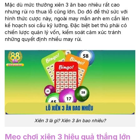
Mặc dù mức thưởng xiên 3 ăn bao nhiêu rất cao
nhưng rủi ro thua lỗ cũng lớn. Do đó để thử sức với
hình thức cược này, ngoài may mắn anh em cần lên
kế hoạch soi cầu kỹ lưỡng. Đặc biệt bet thủ phải có
chiến lược quản lý vốn, kiểm soát cảm xúc tránh
những quyết định nhiều may rủi.
Xiên 3 là gì? Xiên 3 ăn bao nhiêu?
Mẹo chơi xiên 3 hiệu quả thắng lớn