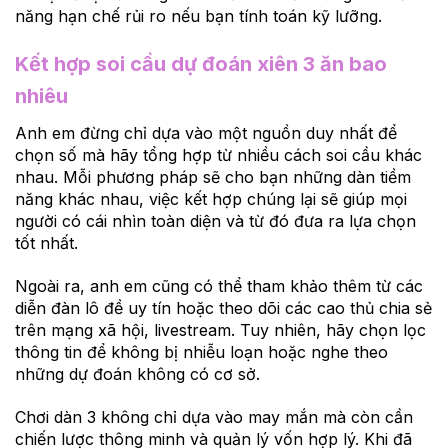
năng hạn chế rủi ro nếu bạn tính toán kỹ lưỡng.
Kết hợp soi cầu dự đoán xiên 3 ăn bao
nhiêu
Anh em đừng chỉ dựa vào một nguồn duy nhất để
chọn số mà hãy tổng hợp từ nhiều cách soi cầu khác
nhau. Mỗi phương pháp sẽ cho bạn những dàn tiềm
năng khác nhau, việc kết hợp chúng lại sẽ giúp mọi
người có cái nhìn toàn diện và từ đó đưa ra lựa chọn
tốt nhất.
Ngoài ra, anh em cũng có thể tham khảo thêm từ các
diễn đàn lô đề uy tín hoặc theo dõi các cao thủ chia sẻ
trên mạng xã hội, livestream. Tuy nhiên, hãy chọn lọc
thông tin để không bị nhiễu loạn hoặc nghe theo
những dự đoán không có cơ sở.
Chơi dàn 3 không chỉ dựa vào may mắn mà còn cần
chiến lược thông minh và quản lý vốn hợp lý. Khi đã