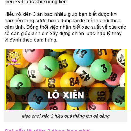
hiểu kỹ trước khi xuống tiền.
Hiểu rõ xiên 3 ăn bao nhiêu giúp bạn biết được khi
nào nên tăng cược hoặc dùng lại để tránh chơi theo
cảm tính. Đồng thời việc nhận biết xác suất về của các
số còn giúp anh em xây dựng chiến lược hợp lý thay
vì đánh theo cảm hứng.
Mẹo chơi xiên 3 hiệu quả thắng lớn dễ dàng