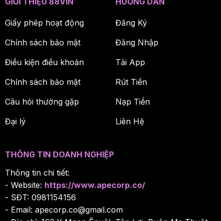
GIỚI THIỆU 88VIN
HƯỚNG DẪN
Giấy phép hoạt động
Đăng Ký
Chính sách bảo mật
Đăng Nhập
Điều kiện điều khoản
Tải App
Chính sách bảo mật
Rút Tiền
Câu hỏi thường gặp
Nạp Tiền
Đại lý
Liên Hệ
THÔNG TIN DOANH NGHIỆP
Thông tin chi tiết:
- Website:
https://www.apecorp.co/
- SĐT: 0981154156
- Email:
apecorp.co@gmail.com