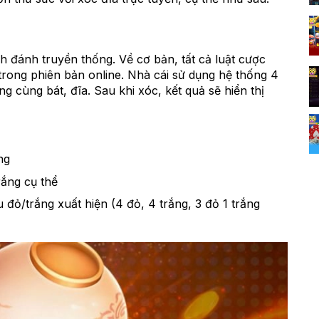
h đánh truyền thống. Về cơ bản, tất cả luật cược
trong phiên bản online. Nhà cái sử dụng hệ thống 4
g cùng bát, đĩa. Sau khi xóc, kết quả sẽ hiển thị
ng
rắng cụ thể
ỏ/trắng xuất hiện (4 đỏ, 4 trắng, 3 đỏ 1 trắng