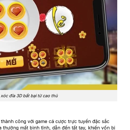
óc đĩa 3D bất bại từ cao thủ
ó thành công với game cá cược trực tuyến đặc sắc
a thường mất bình tĩnh, dẫn đến tất tay, khiến vốn bị