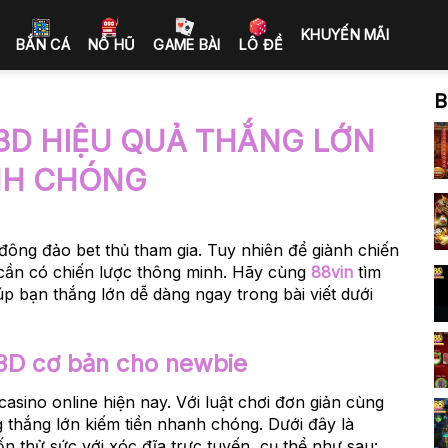
KHUYẾN MÃI
BẮN CÁ
NỔ HŨ
GAME BÀI
LÔ ĐỀ
B
 3D HIỆU QUẢ THẮNG LỚN
H CHÓNG
đông đảo bet thủ tham gia. Tuy nhiên để giành chiến
 cần có chiến lược thông minh. Hãy cùng
88vin
tìm
úp bạn thắng lớn dễ dàng ngay trong bài viết dưới
3D cơ bản cho newbie
casino online hiện nay. Với luật chơi đơn giản cùng
g thắng lớn kiếm tiền nhanh chóng. Dưới đây là
thử sức với xóc đĩa trực tuyến, cụ thể như sau: