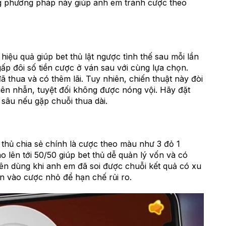
ng phương pháp này giúp anh em tránh cược theo
hiệu quả giúp bet thủ lật ngược tình thế sau mỗi lần
gấp đôi số tiền cược ở ván sau với cùng lựa chọn.
ã thua và có thêm lãi. Tuy nhiên, chiến thuật này đòi
kiên nhẫn, tuyệt đối không được nóng vội. Hãy đặt
 sâu nếu gặp chuỗi thua dài.
 thủ chia sẻ chính là cược theo màu như 3 đỏ 1
o lên tới 50/50 giúp bet thủ dễ quản lý vốn và có
n dùng khi anh em đã soi được chuỗi kết quả có xu
n vào cược nhỏ để hạn chế rủi ro.