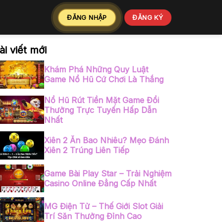
ĐĂNG NHẬP
ĐĂNG KÝ
ài viết mới
Khám Phá Những Quy Luật
Game Nổ Hũ Cứ Chơi Là Thắng
Nổ Hũ Rút Tiền Mặt Game Đổi
Thưởng Trực Tuyến Hấp Dẫn
Nhất
Xiên 2 Ăn Bao Nhiêu? Mẹo Đánh
Xiên 2 Trúng Liên Tiếp
Game Bài Play Star – Trải Nghiệm
Casino Online Đẳng Cấp Nhất
MG Điện Tử – Thế Giới Slot Giải
Trí Săn Thưởng Đỉnh Cao