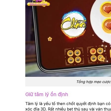
Tổng hợp mẹo cược x
Giữ tâm lý ổn định
Tâm lý là yếu tố then chốt quyết định bạn c
xóc đĩa 3D. Rất nhiều bet thủ sau vài ván thu