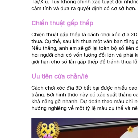
Tài/Xỉu. Tuy không chính xác tuyệt đối như
cảm tính và đưa ra quyết định có cơ sở hơn.
Chiến thuật gấp thếp
Chiến thuật gấp thếp là cách chơi xóc đĩa 3D 
thua. Cụ thể, sau khi thua một ván bạn tăng 
Nếu thắng, anh em sẽ gỡ lại toàn bộ số tiền đ
hỏi người chơi có vốn tương đối lớn và phải 
giới hạn cho số lần gấp thếp để tránh thua lỗ
Ưu tiên cửa chẵn/lẻ
Cách chơi xóc đĩa 3D bất bại được nhiều cao
trắng. Bởi hình thức này có xác suất thắng ca
khả năng gỡ nhanh. Dự đoán theo màu chỉ nê
hướng nghiêng về một tỷ lệ màu cụ thể và nê