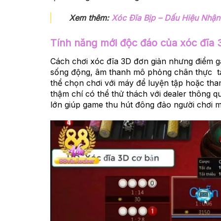
Xem thêm:
Xóc Đĩa Bịp – Dấu Hiệu Nhận
Tính năng mới độc đáo của xóc đĩa 
Cách chơi xóc đĩa 3D đơn giản nhưng điểm gâ
sống động, âm thanh mô phỏng chân thực tạo
thể chọn chơi với máy để luyện tập hoặc tha
thậm chí có thể thử thách với dealer thông q
lớn giúp game thu hút đông đảo người chơi m