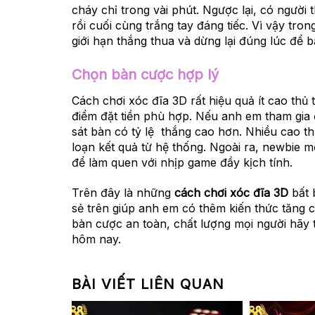
cháy chỉ trong vài phút. Ngược lại, có người
rồi cuối cùng trắng tay đáng tiếc. Vì vậy tr
giới hạn thắng thua và dừng lại đúng lúc để b
Chọn bàn cược hợp lý
Cách chơi xóc đĩa 3D rất hiệu quả ít cao thủ
điểm đặt tiền phù hợp. Nếu anh em tham gia 
sát bàn có tỷ lệ thắng cao hơn. Nhiều cao th
loạn kết quả từ hệ thống. Ngoài ra, newbie m
để làm quen với nhịp game đầy kịch tính.
Trên đây là những
cách chơi xóc đĩa 3D
bất 
sẻ trên giúp anh em có thêm kiến thức tăng c
bàn cược an toàn, chất lượng mọi người hãy 
hôm nay.
BÀI VIẾT LIÊN QUAN