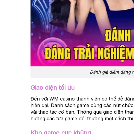
Đánh giá điểm đáng t
Giao diện tối ưu
Đến với WM casino thành viên có thể dễ dàng
hiện đại. Danh sách game cùng các nút chức 
vài thao tác cơ bản. Thông qua giao diện thâ
hưởng các tựa game đổi thưởng một cách thú 
Kho game cực khủng