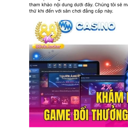
tham khảo nội dung dưới đây. Chúng tôi sẽ m
thử khi đến với sân chơi đẳng cấp này.