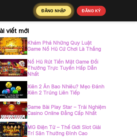
ĐĂNG NHẬP
ĐĂNG KÝ
ài viết mới
Khám Phá Những Quy Luật
Game Nổ Hũ Cứ Chơi Là Thắng
Nổ Hũ Rút Tiền Mặt Game Đổi
Thưởng Trực Tuyến Hấp Dẫn
Nhất
Xiên 2 Ăn Bao Nhiêu? Mẹo Đánh
Xiên 2 Trúng Liên Tiếp
Game Bài Play Star – Trải Nghiệm
Casino Online Đẳng Cấp Nhất
MG Điện Tử – Thế Giới Slot Giải
Trí Săn Thưởng Đỉnh Cao