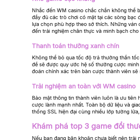
Nhắc đến WM casino chắc chắn không thể bỏ
đầy đủ các trò chơi có mặt tại các sòng bạc
lựa chọn phù hợp theo sở thích. Những ván 
đến trải nghiệm chân thực và minh bạch cho 
Thanh toán thưởng xanh chín
Không thể bỏ qua tốc độ trả thưởng thần tốc 
đề sẽ được quy ước hệ số thưởng cược minh 
đoán chính xác trên bàn cược thành viên sẽ 
Trải nghiệm an toàn với WM casino
Bảo mật thông tin thành viên luôn là ưu tiê
cược lành mạnh nhất. Toàn bộ dữ liệu và gi
thống SSL hiện đại cùng nhiều lớp tường lửa, 
Khám phá top 3 game đổi thư
Nếu bạn đang băn khoăn chưa biết nên trải 