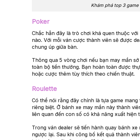
Khám phá top 3 game 
Poker
Chắc hẳn đây là trò chơi khá quen thuộc v
nào. Với mỗi ván cược thành viên sẽ được dea
chung úp giữa bàn.
Thông qua 5 vòng chơi nếu bạn may mắn sở h
toàn bộ tiền thưởng. Bạn hoàn toàn được thự
hoặc cược thêm tùy thích theo chiến thuật.
Roulette
Có thể nói rằng đây chính là tựa game mang t
riêng biệt. Ở bánh xe may mắn này thành viê
liên quan đến con số có khả năng xuất hiện t
Trong ván dealer sẽ tiến hành quay bánh xe
ngược lại. Sau khi công bố kết quả thành vi