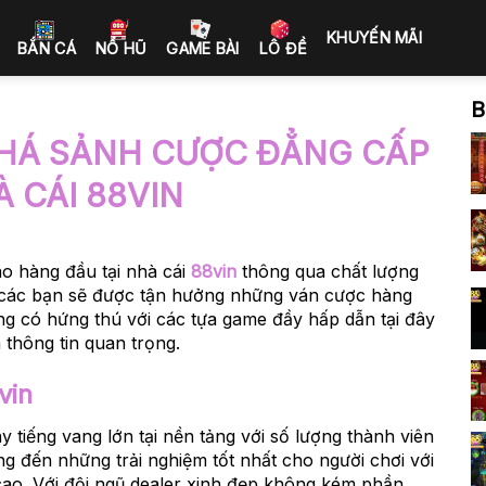
KHUYẾN MÃI
BẮN CÁ
NỔ HŨ
GAME BÀI
LÔ ĐỀ
B
PHÁ SẢNH CƯỢC ĐẲNG CẤP
À CÁI 88VIN
ao hàng đầu tại nhà cái
88vin
thông qua chất lượng
y các bạn sẽ được tận hưởng những ván cược hàng
g có hứng thú với các tựa game đầy hấp dẫn tại đây
 thông tin quan trọng.
vin
tiếng vang lớn tại nền tảng với số lượng thành viên
g đến những trải nghiệm tốt nhất cho người chơi với
ao. Với đội ngũ dealer xinh đẹp không kém phần