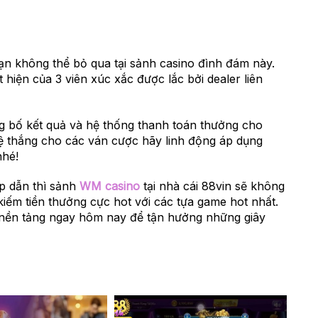
ạn không thể bỏ qua tại sảnh casino đình đám này.
 hiện của 3 viên xúc xắc được lắc bởi dealer liên
ông bố kết quả và hệ thống thanh toán thưởng cho
ệ thắng cho các ván cược hãy linh động áp dụng
nhé!
p dẫn thì sảnh
WM casino
tại nhà cái 88vin sẽ không
kiếm tiền thưởng cực hot với các tựa game hot nhất.
nền tảng ngay hôm nay để tận hưởng những giây