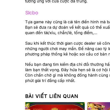
tương ứng với cửa cược đã trúng.
Sicbo
Tựa game này cũng là cái tên điển hình mà b
Bạn sẽ đưa ra dự đoán về kết quả có thể xuất
quan đến tài/xỉu, chẵn/lẻ, tổng điểm,…
Sau khi kết thúc thời gian cược dealer sẽ c
những người chơi may mắn. Để nâng cao tỷ l
phương pháp thống kê hoặc soi cầu cơ bản 
Nếu bạn đang tìm kiếm địa chỉ đổi thưởng hấ
làm bạn thất vọng. Đây hứa hẹn sẽ là cơ hội 
Còn chần chờ gì mà không đồng hành cùng 
phút giải trí đẳng cấp nhất.
BÀI VIẾT LIÊN QUAN