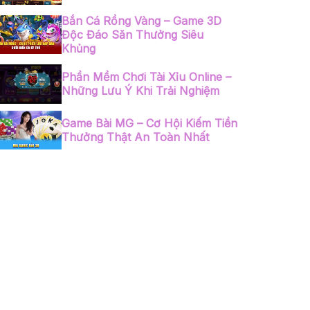
Bắn Cá Rồng Vàng – Game 3D
Độc Đáo Săn Thưởng Siêu
Khủng
Phần Mềm Chơi Tài Xỉu Online –
Những Lưu Ý Khi Trải Nghiệm
Game Bài MG – Cơ Hội Kiếm Tiền
Thưởng Thật An Toàn Nhất