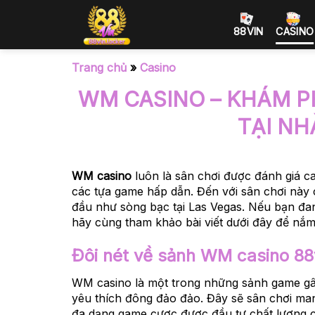
Bỏ
qua
88VIN
CASINO
nội
dung
Trang chủ
»
Casino
WM CASINO – KHÁM 
TẠI NH
WM casino
luôn là sân chơi được đánh giá c
các tựa game hấp dẫn. Đến với sân chơi nà
đầu như sòng bạc tại Las Vegas. Nếu bạn đan
hãy cùng tham khảo bài viết dưới đây để nắm
Đôi nét về sảnh WM casino 88
WM casino là một trong những sảnh game gây 
yêu thích đông đảo đảo. Đây sẽ sân chơi man
đa dạng game cược được đầu tư chất lượng c