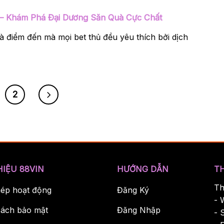
– Khám Phá Đại Dương Săn Quà Cực Chất
à điểm đến mà mọi bet thủ đều yêu thích bởi dịch
2
HIỆU 88VIN
HƯỚNG DẪN
T
Th
hép hoạt động
Đăng Ký
- 
sách bảo mật
Đăng Nhập
- 