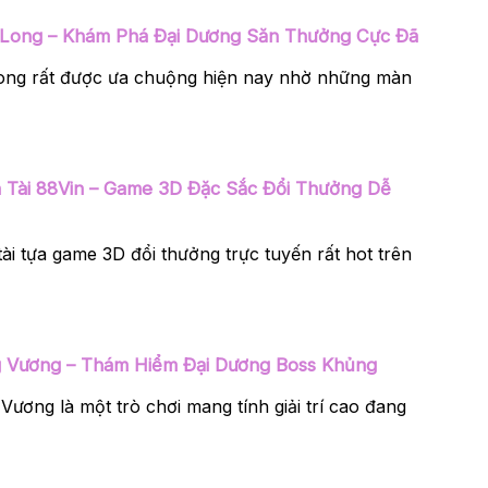
Long – Khám Phá Đại Dương Săn Thưởng Cực Đã
long rất được ưa chuộng hiện nay nhờ những màn
 Tài 88Vin – Game 3D Đặc Sắc Đổi Thưởng Dễ
tài tựa game 3D đổi thưởng trực tuyến rất hot trên
 Vương – Thám Hiểm Đại Dương Boss Khủng
Vương là một trò chơi mang tính giải trí cao đang