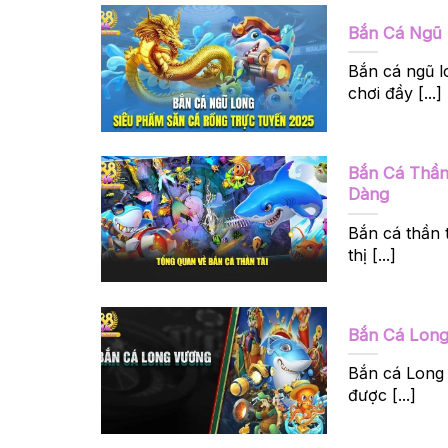
Bắn Cá Ngũ 
Bắn cá ngũ 
chơi đầy [...]
Bắn Cá Thần
Dàng
Bắn cá thần 
thị [...]
Bắn Cá Long
Bắn cá Long 
được [...]