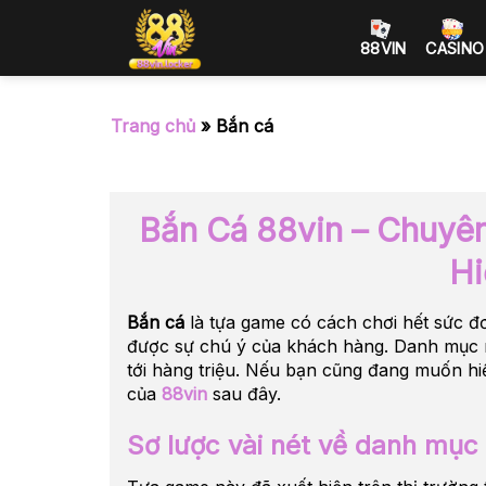
Bỏ
qua
88VIN
CASINO
nội
dung
Trang chủ
»
Bắn cá
Bắn Cá 88vin – Chuyên
Hi
Bắn cá
là tựa game có cách chơi hết sức đ
được sự chú ý của khách hàng. Danh mục nà
tới hàng triệu. Nếu bạn cũng đang muốn hi
của
88vin
sau đây.
Sơ lược vài nét về danh mục