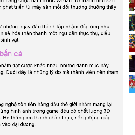
 từ hàng chục năm trước và dần trở thành một sản
ợc phát triển từ máy săn mồi đổi thưởng thường thấy
ừ những ngày đầu thành lập nhằm đáp ứng nhu
ên sẽ hóa thân thành một ngư dân thực thụ, điều
sinh vật.
bắn cá
n phẩm đặt cược khác nhau nhưng danh mục này
g. Dưới đây là những lý do mà thành viên nên tham
 nghệ tiên tiến hàng đầu thế giới nhằm mang lại
Những hình ảnh trong game đều có chất lượng 3D
hất. Hệ thống âm thanh chân thực, sống động giúp
 vào đại dương.