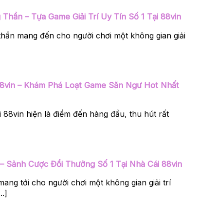
Thần – Tựa Game Giải Trí Uy Tín Số 1 Tại 88vin
thần mang đến cho người chơi một không gian giải
8vin – Khám Phá Loạt Game Săn Ngư Hot Nhất
i 88vin hiện là điểm đến hàng đầu, thu hút rất
– Sảnh Cược Đổi Thưởng Số 1 Tại Nhà Cái 88vin
ang tới cho người chơi một không gian giải trí
..]